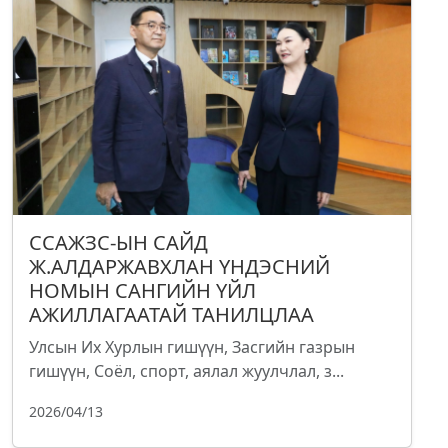
ССАЖЗС-ЫН САЙД
Ж.АЛДАРЖАВХЛАН ҮНДЭСНИЙ
НОМЫН САНГИЙН ҮЙЛ
АЖИЛЛАГААТАЙ ТАНИЛЦЛАА
Улсын Их Хурлын гишүүн, Засгийн газрын
гишүүн, Соёл, спорт, аялал жуулчлал, з...
2026/04/13