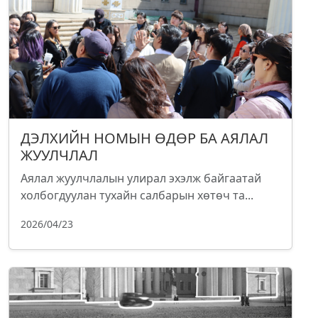
ДЭЛХИЙН НОМЫН ӨДӨР БА АЯЛАЛ
ЖУУЛЧЛАЛ
Аялал жуулчлалын улирал эхэлж байгаатай
холбогдуулан тухайн салбарын хөтөч та...
2026/04/23