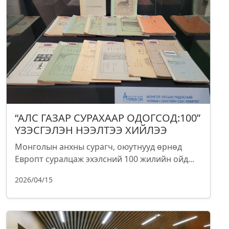
“АЛС ГАЗАР СУРАХААР ОДОГСОД:100”
ҮЗЭСГЭЛЭН НЭЭЛТЭЭ ХИЙЛЭЭ
Монголын анхны сурагч, оюутнууд өрнөд
Европт суралцаж эхэлсний 100 жилийн ойд...
2026/04/15