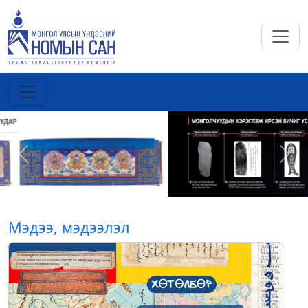
Previous
Next
Мэдээ, мэдээлэл