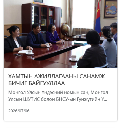
ХАМТЫН АЖИЛЛАГААНЫ САНАМЖ
БИЧИГ БАЙГУУЛЛАА
Монгол Улсын Үндэсний номын сан, Монгол
Улсын ШУТИС болон БНСУ-ын Гунжүгийн Ү...
2026/07/06