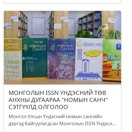
МОНГОЛЫН ISSN ҮНДЭСНИЙ ТӨВ
АНХНЫ ДУГААРАА "НОМЫН САНЧ"
СЭТГҮҮЛД ОЛГОЛОО
Монгол Улсын Үндэсний номын сангийн
дэргэд байгуулагдсан Монголын ISSN Үндэсн...