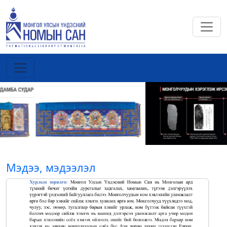
Previous
Next
Мэдээ, мэдээлэл