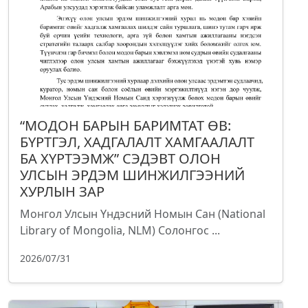
“МОДОН БАРЫН БАРИМТАТ ӨВ:
БҮРТГЭЛ, ХАДГАЛАЛТ ХАМГААЛАЛТ
БА ХҮРТЭЭМЖ” СЭДЭВТ ОЛОН
УЛСЫН ЭРДЭМ ШИНЖИЛГЭЭНИЙ
ХУРЛЫН ЗАР
Монгол Улсын Үндэсний Номын Сан (National
Library of Mongolia, NLM) Солонгос ...
2026/07/31