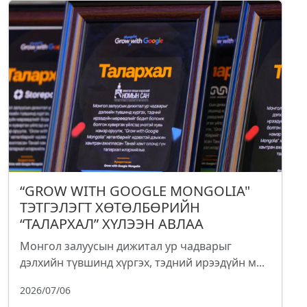
“GROW WITH GOOGLE MONGOLIA"
ТЭТГЭЛЭГТ ХӨТӨЛБӨРИЙН
“ТАЛАРХАЛ” ХҮЛЭЭН АВЛАА
Монгол залуусын дижитал ур чадварыг
дэлхийн түвшинд хүргэх, тэдний ирээдүйн м...
2026/07/06