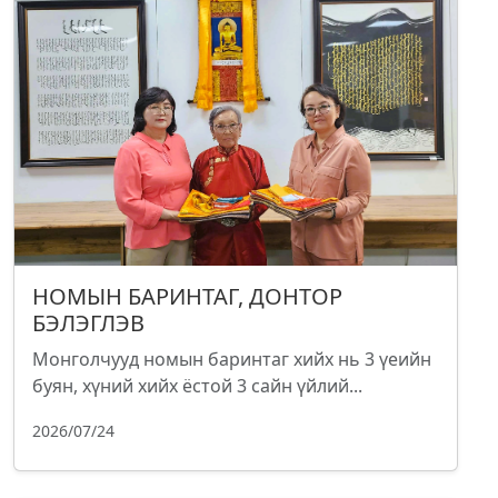
НОМЫН БАРИНТАГ, ДОНТОР
БЭЛЭГЛЭВ
Монголчууд номын баринтаг хийх нь 3 үеийн
буян, хүний хийх ёстой 3 сайн үйлий...
2026/07/24