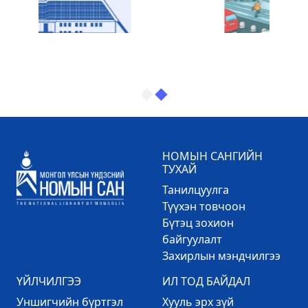
НОМЫН САНГИЙН
ТУХАЙ
Танилцуулга
Түүхэн товчоон
Бүтэц зохион
байгуулалт
Захирлын мэндчилгээ
ҮЙЛЧИЛГЭЭ
ИЛ ТОД БАЙДАЛ
Уншигчийн бүртгэл
Хууль эрх зүй