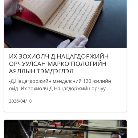
ИХ ЗОХИОЛЧ Д.НАЦАГДОРЖИЙН
ОРЧУУЛСАН МАРКО ПОЛОГИЙН
АЯЛЛЫН ТЭМДЭГЛЭЛ
-Д.Нацагдоржийн мэндэлсний 120 жилийн
ойд- Их зохиолч Д.Нацагдоржийн орчуу...
2026/04/10