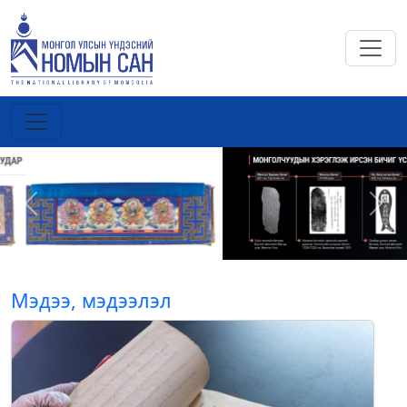
Previous
Next
Мэдээ, мэдээлэл