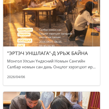
"ЭРТЭЧ УНШЛАГА"-Д УРЬЖ БАЙНА
Монгол Улсын Үндэсний Номын Сангийн
Салбар номын сан дахь Онцлог хэрэгцээт ир...
2026/04/06