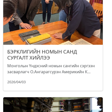
БЭРКЛИГИЙН НОМЫН САНД
СУРГАЛТ ХИЙЛЭЭ
Монголын Үндэсний номын сангийн сэргээн
засварлагч О.Ангарагсүрэн Америкийн К...
2026/04/03