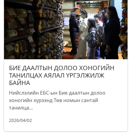
БИЕ ДААЛТЫН ДОЛОО ХОНОГИЙН
ТАНИЛЦАХ АЯЛАЛ ҮРГЭЛЖИЛЖ
БАЙНА
Нийслэлийн ЕБС-ын Бие даалтын долоо
хоногийн хүрээнд Төв номын сантай
танилца...
2026/04/02