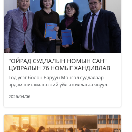
"ОЙРАД СУДЛАЛЫН НОМЫН САН"
ЦУВРАЛЫН 76 НОМЫГ ХАНДИВЛАВ
Тод үсэг болон Баруун Монгол судлалаар
эрдэм шинжилгээний үйл ажиллагаа явуул...
2026/04/06