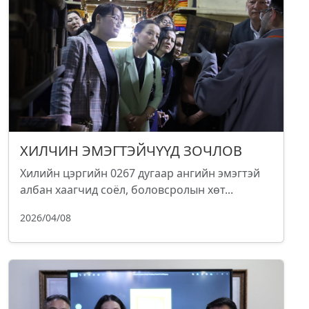
ХИЛЧИН ЭМЭГТЭЙЧҮҮД ЗОЧЛОВ
Хилийн цэргийн 0267 дугаар ангийн эмэгтэй
албан хаагчид соёл, боловсролын хөт...
2026/04/08