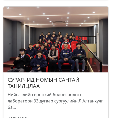
СУРАГЧИД НОМЫН САНТАЙ
ТАНИЛЦЛАА
Нийслэлийн ерөнхий боловсролын
лаборатори 93 дугаар сургуулийн Л.Алтанхуяг
ба...
2025/11/10