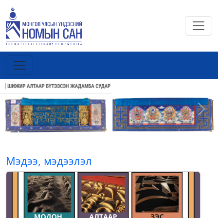
Previous
Next
Мэдээ, мэдээлэл