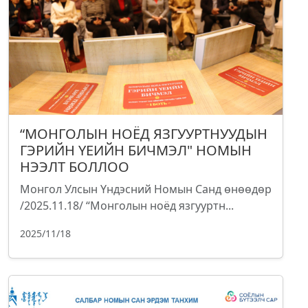
“МОНГОЛЫН НОЁД ЯЗГУУРТНУУДЫН
ГЭРИЙН ҮЕИЙН БИЧМЭЛ" НОМЫН
НЭЭЛТ БОЛЛОО
Монгол Улсын Үндэсний Номын Санд өнөөдөр
/2025.11.18/ “Монголын ноёд язгууртн...
2025/11/18