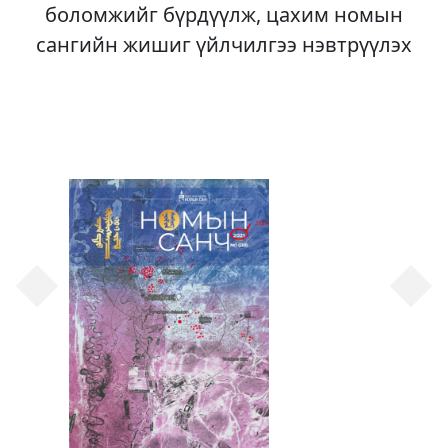
боломжийг бүрдүүлж, цахим номын
сангийн жишиг үйлчилгээ нэвтрүүлэх