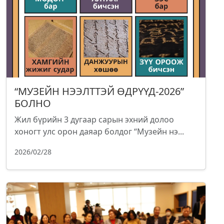
“МУЗЕЙН НЭЭЛТТЭЙ ӨДРҮҮД-2026”
БОЛНО
Жил бүрийн 3 дугаар сарын эхний долоо
хоногт улс орон даяар болдог “Музейн нэ...
2026/02/28