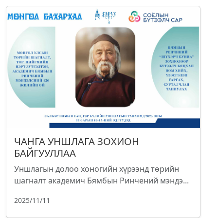
ЧАНГА УНШЛАГА ЗОХИОН
БАЙГУУЛЛАА
Уншлагын долоо хоногийн хүрээнд төрийн
шагналт академич Бямбын Ринчений мэндэ...
2025/11/11