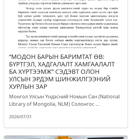
“МОДОН БАРЫН БАРИМТАТ ӨВ:
БҮРТГЭЛ, ХАДГАЛАЛТ ХАМГААЛАЛТ
БА ХҮРТЭЭМЖ” СЭДЭВТ ОЛОН
УЛСЫН ЭРДЭМ ШИНЖИЛГЭЭНИЙ
ХУРЛЫН ЗАР
Монгол Улсын Үндэсний Номын Сан (National
Library of Mongolia, NLM) Солонгос ...
2026/07/31