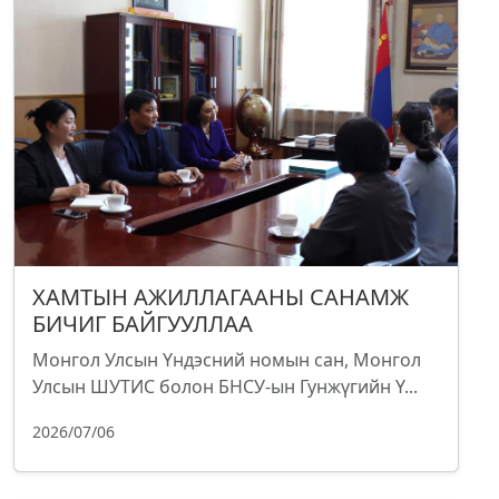
ХАМТЫН АЖИЛЛАГААНЫ САНАМЖ
БИЧИГ БАЙГУУЛЛАА
Монгол Улсын Үндэсний номын сан, Монгол
Улсын ШУТИС болон БНСУ-ын Гунжүгийн Ү...
2026/07/06