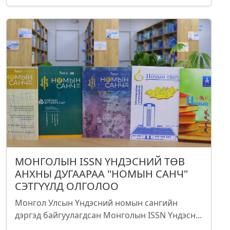
МОНГОЛЫН ISSN ҮНДЭСНИЙ ТӨВ
АНХНЫ ДУГААРАА "НОМЫН САНЧ"
СЭТГҮҮЛД ОЛГОЛОО
Монгол Улсын Үндэсний номын сангийн
дэргэд байгуулагдсан Монголын ISSN Үндэсн...