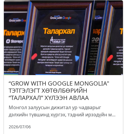
“GROW WITH GOOGLE MONGOLIA"
ТЭТГЭЛЭГТ ХӨТӨЛБӨРИЙН
“ТАЛАРХАЛ” ХҮЛЭЭН АВЛАА
Монгол залуусын дижитал ур чадварыг
дэлхийн түвшинд хүргэх, тэдний ирээдүйн м...
2026/07/06