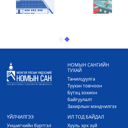
НОМЫН САНГИЙН
ТУХАЙ
Танилцуулга
Түүхэн товчоон
Бүтэц зохион
байгуулалт
Захирлын мэндчилгээ
ҮЙЛЧИЛГЭЭ
ИЛ ТОД БАЙДАЛ
Уншигчийн бүртгэл
Хууль эрх зүй