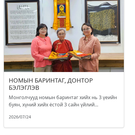
НОМЫН БАРИНТАГ, ДОНТОР
БЭЛЭГЛЭВ
Монголчууд номын баринтаг хийх нь 3 үеийн
буян, хүний хийх ёстой 3 сайн үйлий...
2026/07/24