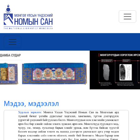
Previous
Next
Мэдээ, мэдээлэл