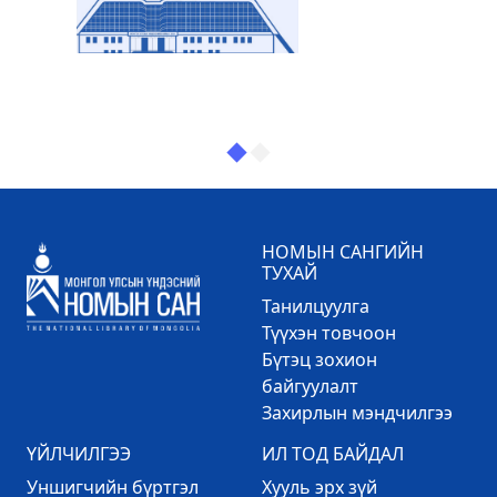
НОМЫН САНГИЙН
ТУХАЙ
Танилцуулга
Түүхэн товчоон
Бүтэц зохион
байгуулалт
Захирлын мэндчилгээ
ҮЙЛЧИЛГЭЭ
ИЛ ТОД БАЙДАЛ
Уншигчийн бүртгэл
Хууль эрх зүй