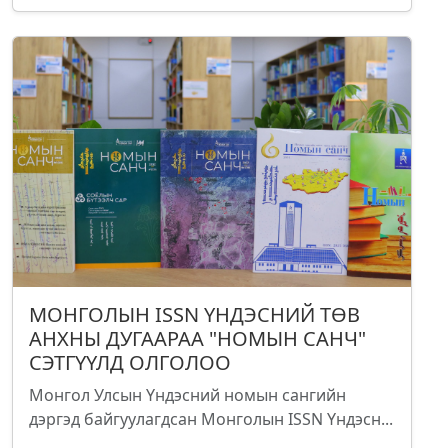
МОНГОЛЫН ISSN ҮНДЭСНИЙ ТӨВ
АНХНЫ ДУГААРАА "НОМЫН САНЧ"
СЭТГҮҮЛД ОЛГОЛОО
Монгол Улсын Үндэсний номын сангийн
дэргэд байгуулагдсан Монголын ISSN Үндэсн...