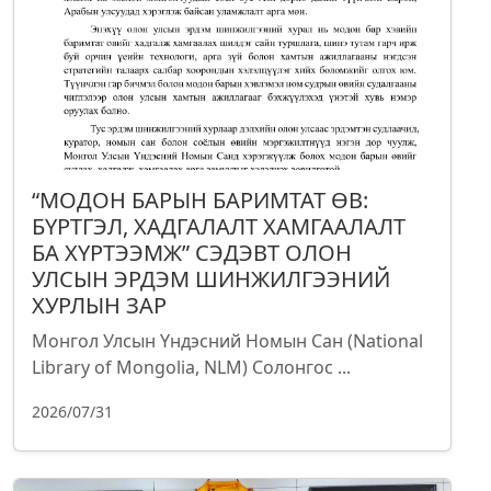
“МОДОН БАРЫН БАРИМТАТ ӨВ:
БҮРТГЭЛ, ХАДГАЛАЛТ ХАМГААЛАЛТ
БА ХҮРТЭЭМЖ” СЭДЭВТ ОЛОН
УЛСЫН ЭРДЭМ ШИНЖИЛГЭЭНИЙ
ХУРЛЫН ЗАР
Монгол Улсын Үндэсний Номын Сан (National
Library of Mongolia, NLM) Солонгос ...
2026/07/31