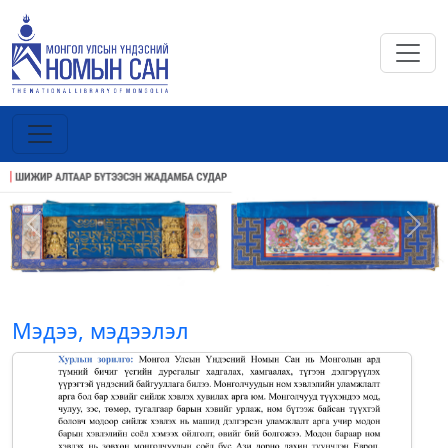
Previous
Next
Мэдээ, мэдээлэл