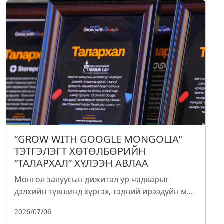
“GROW WITH GOOGLE MONGOLIA"
ТЭТГЭЛЭГТ ХӨТӨЛБӨРИЙН
“ТАЛАРХАЛ” ХҮЛЭЭН АВЛАА
Монгол залуусын дижитал ур чадварыг
дэлхийн түвшинд хүргэх, тэдний ирээдүйн м...
2026/07/06