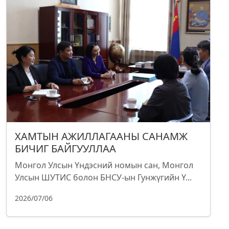
ХАМТЫН АЖИЛЛАГААНЫ САНАМЖ
БИЧИГ БАЙГУУЛЛАА
Монгол Улсын Үндэсний номын сан, Монгол
Улсын ШУТИС болон БНСУ-ын Гунжүгийн Ү...
2026/07/06