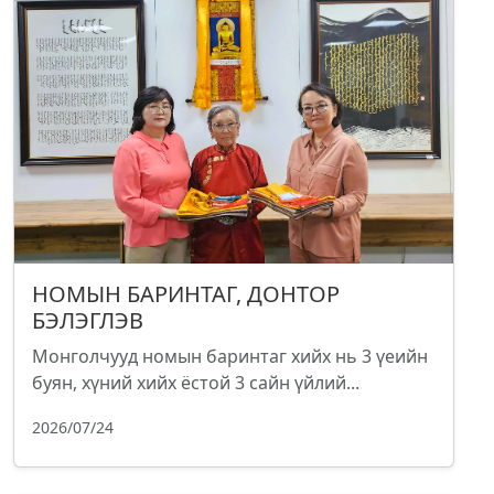
НОМЫН БАРИНТАГ, ДОНТОР
БЭЛЭГЛЭВ
Монголчууд номын баринтаг хийх нь 3 үеийн
буян, хүний хийх ёстой 3 сайн үйлий...
2026/07/24