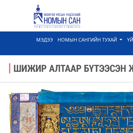
МЭДЭЭ
НОМЫН САНГИЙН ТУХАЙ
Ү
Previous