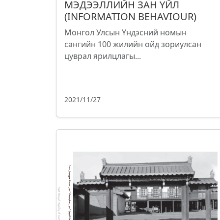
МЭДЭЭЛЛИЙН ЗАН ҮЙЛ
(INFORMATION BEHAVIOUR)
Монгол Улсын Үндэсний номын
сангийн 100 жилийн ойд зориулсан
цуврал ярилцлагы...
2021/11/27