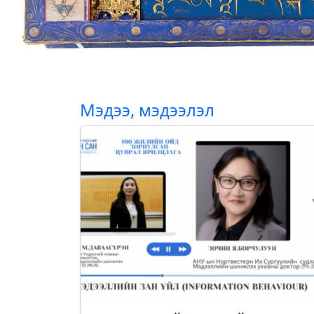
Мэдээ, мэдээлэл