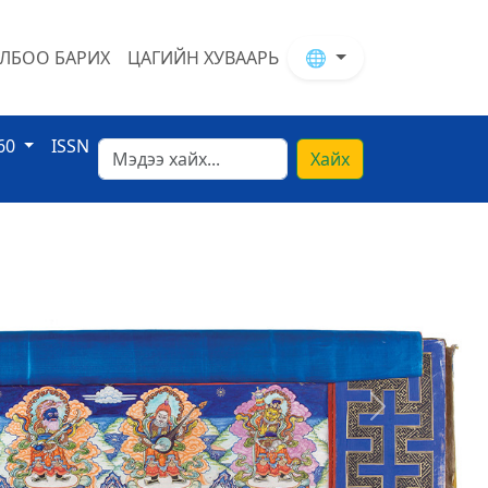
ЛБОО БАРИХ
ЦАГИЙН ХУВААРЬ
🌐
60
ISSN
Хайх
Next