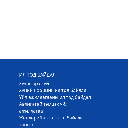
ИЛ ТОД БАЙДАЛ
Хууль эрх зүй
Хүний нөөцийн ил тод байдал
Үйл ажиллагааны ил тод байдал
Авлигатай тэмцэх үйл
ажиллагаа
Жендерийн эрх тэгш байдлыг
хангах