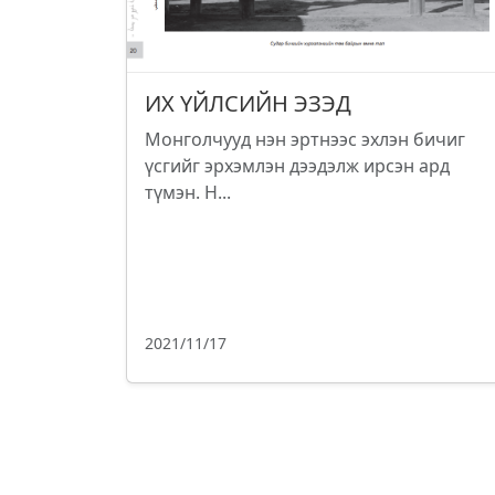
ИХ ҮЙЛСИЙН ЭЗЭД
Монголчууд нэн эртнээс эхлэн бичиг
үсгийг эрхэмлэн дээдэлж ирсэн ард
түмэн. Н...
2021/11/17