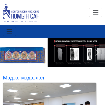
Previous
Next
Мэдээ, мэдээлэл