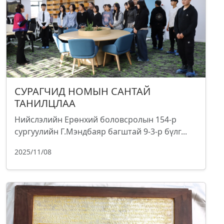
СУРАГЧИД НОМЫН САНТАЙ
ТАНИЛЦЛАА
Нийслэлийн Ерөнхий боловсролын 154-р
сургуулийн Г.Мэндбаяр багштай 9-3-р бүлг...
2025/11/08