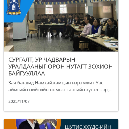
СУРГАЛТ, УР ЧАДВАРЫН
УРАЛДААНЫГ ОРОН НУТАГТ ЗОХИОН
БАЙГУУЛЛАА
Зая бандид Намхайжамцын нэрэмжит Увс
аймгийн нийтийн номын сангийн хүсэлтээр,...
2025/11/07