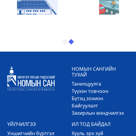
НОМЫН САНГИЙН
ТУХАЙ
Танилцуулга
Түүхэн товчоон
Бүтэц зохион
байгуулалт
Захирлын мэндчилгээ
ҮЙЛЧИЛГЭЭ
ИЛ ТОД БАЙДАЛ
Уншигчийн бүртгэл
Хууль эрх зүй