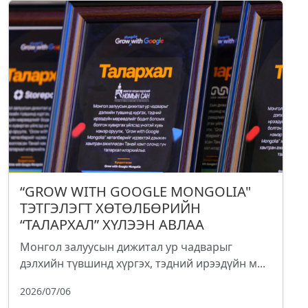
“GROW WITH GOOGLE MONGOLIA"
ТЭТГЭЛЭГТ ХӨТӨЛБӨРИЙН
“ТАЛАРХАЛ” ХҮЛЭЭН АВЛАА
Монгол залуусын дижитал ур чадварыг
дэлхийн түвшинд хүргэх, тэдний ирээдүйн м...
2026/07/06