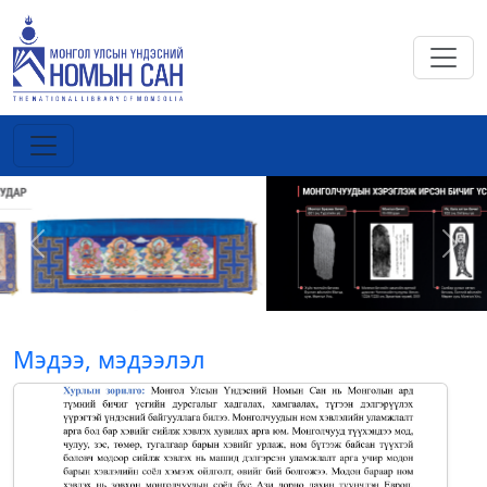
Previous
Next
Мэдээ, мэдээлэл