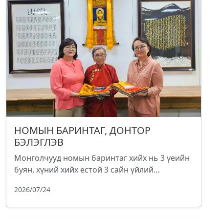
НОМЫН БАРИНТАГ, ДОНТОР
БЭЛЭГЛЭВ
Монголчууд номын баринтаг хийх нь 3 үеийн
буян, хүний хийх ёстой 3 сайн үйлий...
2026/07/24