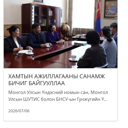
ХАМТЫН АЖИЛЛАГААНЫ САНАМЖ
БИЧИГ БАЙГУУЛЛАА
Монгол Улсын Үндэсний номын сан, Монгол
Улсын ШУТИС болон БНСУ-ын Гунжүгийн Ү...
2026/07/06