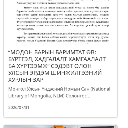
“МОДОН БАРЫН БАРИМТАТ ӨВ:
БҮРТГЭЛ, ХАДГАЛАЛТ ХАМГААЛАЛТ
БА ХҮРТЭЭМЖ” СЭДЭВТ ОЛОН
УЛСЫН ЭРДЭМ ШИНЖИЛГЭЭНИЙ
ХУРЛЫН ЗАР
Монгол Улсын Үндэсний Номын Сан (National
Library of Mongolia, NLM) Солонгос ...
2026/07/31