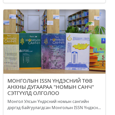
МОНГОЛЫН ISSN ҮНДЭСНИЙ ТӨВ
АНХНЫ ДУГААРАА "НОМЫН САНЧ"
СЭТГҮҮЛД ОЛГОЛОО
Монгол Улсын Үндэсний номын сангийн
дэргэд байгуулагдсан Монголын ISSN Үндэсн...