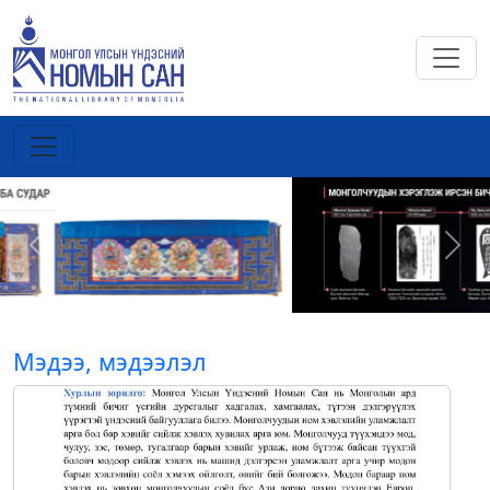
Previous
Next
Мэдээ, мэдээлэл