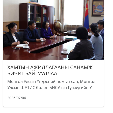
ХАМТЫН АЖИЛЛАГААНЫ САНАМЖ
БИЧИГ БАЙГУУЛЛАА
Монгол Улсын Үндэсний номын сан, Монгол
Улсын ШУТИС болон БНСУ-ын Гунжүгийн Ү...
2026/07/06