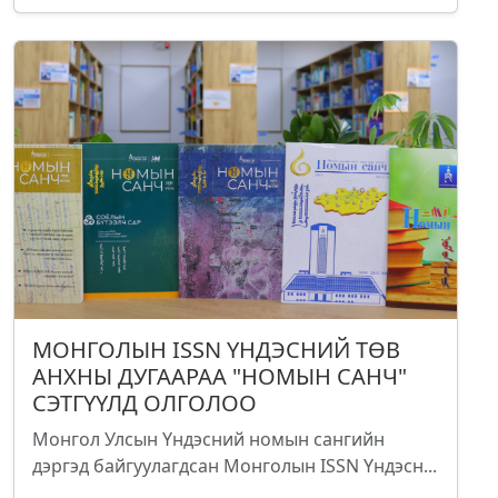
МОНГОЛЫН ISSN ҮНДЭСНИЙ ТӨВ
АНХНЫ ДУГААРАА "НОМЫН САНЧ"
СЭТГҮҮЛД ОЛГОЛОО
Монгол Улсын Үндэсний номын сангийн
дэргэд байгуулагдсан Монголын ISSN Үндэсн...