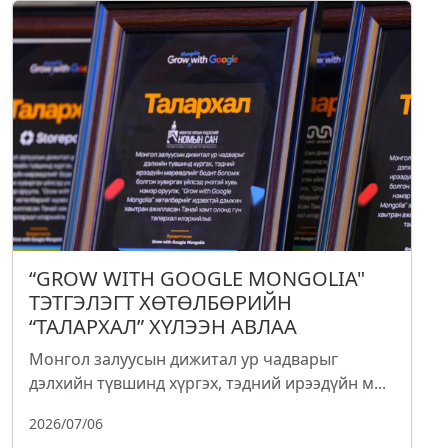
“GROW WITH GOOGLE MONGOLIA"
ТЭТГЭЛЭГТ ХӨТӨЛБӨРИЙН
“ТАЛАРХАЛ” ХҮЛЭЭН АВЛАА
Монгол залуусын дижитал ур чадварыг
дэлхийн түвшинд хүргэх, тэдний ирээдүйн м...
2026/07/06