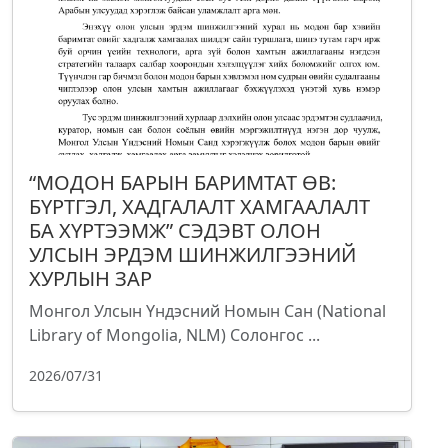
“МОДОН БАРЫН БАРИМТАТ ӨВ:
БҮРТГЭЛ, ХАДГАЛАЛТ ХАМГААЛАЛТ
БА ХҮРТЭЭМЖ” СЭДЭВТ ОЛОН
УЛСЫН ЭРДЭМ ШИНЖИЛГЭЭНИЙ
ХУРЛЫН ЗАР
Монгол Улсын Үндэсний Номын Сан (National
Library of Mongolia, NLM) Солонгос ...
2026/07/31