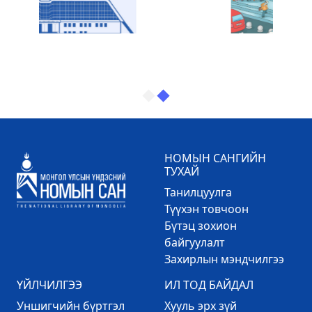
НОМЫН САНГИЙН
ТУХАЙ
Танилцуулга
Түүхэн товчоон
Бүтэц зохион
байгуулалт
Захирлын мэндчилгээ
ҮЙЛЧИЛГЭЭ
ИЛ ТОД БАЙДАЛ
Уншигчийн бүртгэл
Хууль эрх зүй