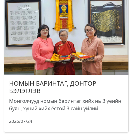
НОМЫН БАРИНТАГ, ДОНТОР
БЭЛЭГЛЭВ
Монголчууд номын баринтаг хийх нь 3 үеийн
буян, хүний хийх ёстой 3 сайн үйлий...
2026/07/24