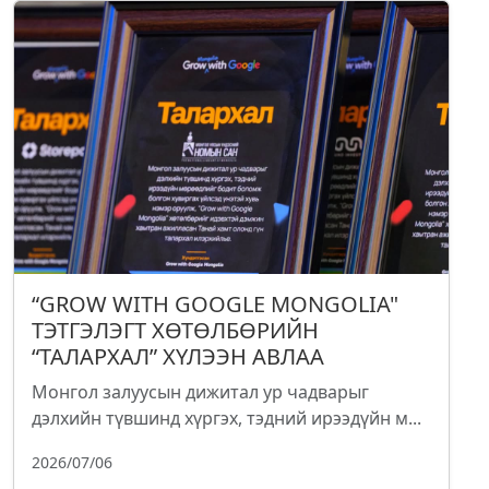
“GROW WITH GOOGLE MONGOLIA"
ТЭТГЭЛЭГТ ХӨТӨЛБӨРИЙН
“ТАЛАРХАЛ” ХҮЛЭЭН АВЛАА
Монгол залуусын дижитал ур чадварыг
дэлхийн түвшинд хүргэх, тэдний ирээдүйн м...
2026/07/06