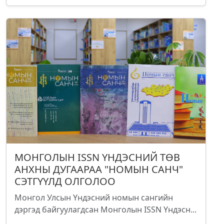
МОНГОЛЫН ISSN ҮНДЭСНИЙ ТӨВ
АНХНЫ ДУГААРАА "НОМЫН САНЧ"
СЭТГҮҮЛД ОЛГОЛОО
Монгол Улсын Үндэсний номын сангийн
дэргэд байгуулагдсан Монголын ISSN Үндэсн...