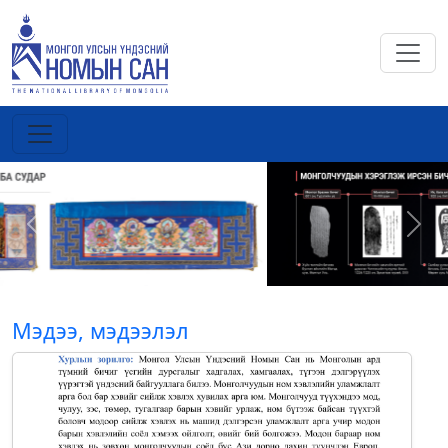
Previous
Next
Мэдээ, мэдээлэл