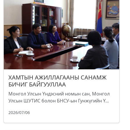
ХАМТЫН АЖИЛЛАГААНЫ САНАМЖ
БИЧИГ БАЙГУУЛЛАА
Монгол Улсын Үндэсний номын сан, Монгол
Улсын ШУТИС болон БНСУ-ын Гунжүгийн Ү...
2026/07/06