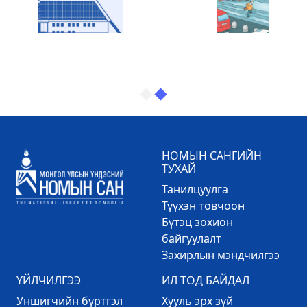
НОМЫН САНГИЙН
ТУХАЙ
Танилцуулга
Түүхэн товчоон
Бүтэц зохион
байгуулалт
Захирлын мэндчилгээ
ҮЙЛЧИЛГЭЭ
ИЛ ТОД БАЙДАЛ
Уншигчийн бүртгэл
Хууль эрх зүй