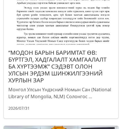
“МОДОН БАРЫН БАРИМТАТ ӨВ:
БҮРТГЭЛ, ХАДГАЛАЛТ ХАМГААЛАЛТ
БА ХҮРТЭЭМЖ” СЭДЭВТ ОЛОН
УЛСЫН ЭРДЭМ ШИНЖИЛГЭЭНИЙ
ХУРЛЫН ЗАР
Монгол Улсын Үндэсний Номын Сан (National
Library of Mongolia, NLM) Солонгос ...
2026/07/31