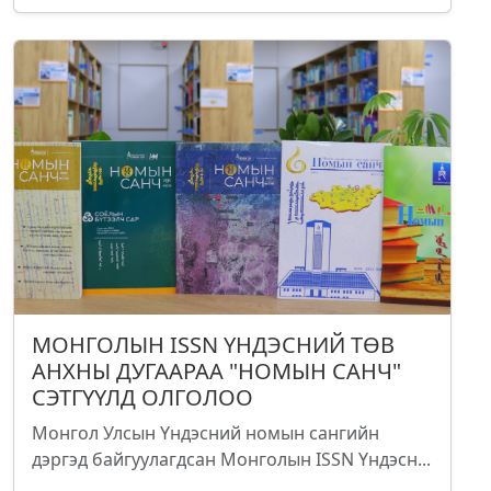
МОНГОЛЫН ISSN ҮНДЭСНИЙ ТӨВ
АНХНЫ ДУГААРАА "НОМЫН САНЧ"
СЭТГҮҮЛД ОЛГОЛОО
Монгол Улсын Үндэсний номын сангийн
дэргэд байгуулагдсан Монголын ISSN Үндэсн...