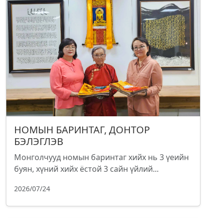
НОМЫН БАРИНТАГ, ДОНТОР
БЭЛЭГЛЭВ
Монголчууд номын баринтаг хийх нь 3 үеийн
буян, хүний хийх ёстой 3 сайн үйлий...
2026/07/24