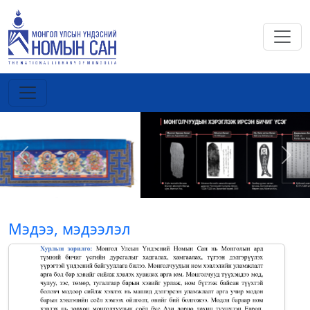
Previous
Next
Мэдээ, мэдээлэл