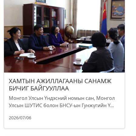
ХАМТЫН АЖИЛЛАГААНЫ САНАМЖ
БИЧИГ БАЙГУУЛЛАА
Монгол Улсын Үндэсний номын сан, Монгол
Улсын ШУТИС болон БНСУ-ын Гунжүгийн Ү...
2026/07/06