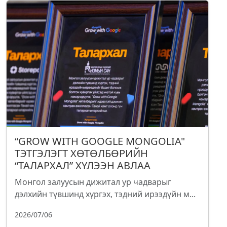
“GROW WITH GOOGLE MONGOLIA"
ТЭТГЭЛЭГТ ХӨТӨЛБӨРИЙН
“ТАЛАРХАЛ” ХҮЛЭЭН АВЛАА
Монгол залуусын дижитал ур чадварыг
дэлхийн түвшинд хүргэх, тэдний ирээдүйн м...
2026/07/06