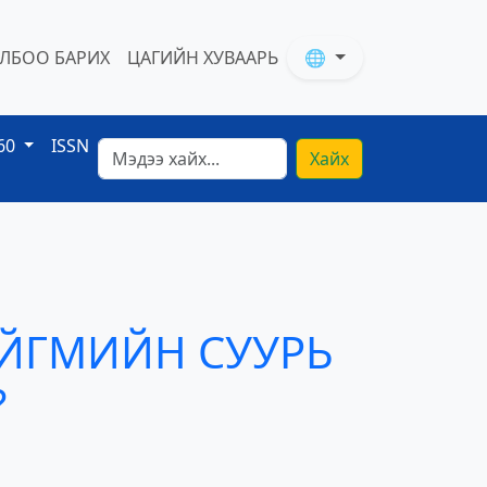
ЛБОО БАРИХ
ЦАГИЙН ХУВААРЬ
🌐
60
ISSN
Хайх
ИЙГМИЙН СУУРЬ
?