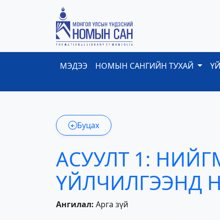
МЭДЭЭ
НОМЫН САНГИЙН ТУХАЙ
Ү
Буцах
АСУУЛТ 1: НИЙ
ҮЙЛЧИЛГЭЭНД Н
Ангилал:
Арга зүй