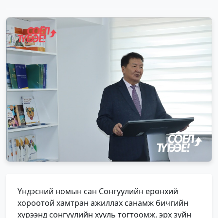
Үндэсний номын сан Сонгуулийн ерөнхий
хороотой хамтран ажиллах санамж бичгийн
хүрээнд сонгуулийн хууль тогтоомж, эрх зүйн