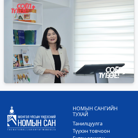
НОМЫН САНГИЙН
ТУХАЙ
Танилцуулга
Түүхэн товчоон