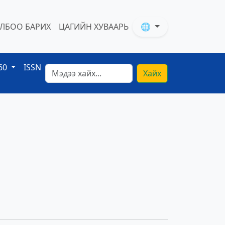
ЛБОО БАРИХ
ЦАГИЙН ХУВААРЬ
🌐
60
ISSN
Хайх