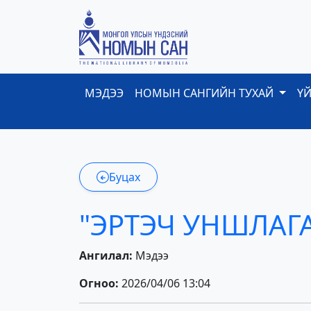
МЭДЭЭ
НОМЫН САНГИЙН ТУХАЙ
Ү
Буцах
"ЭРТЭЧ УНШЛАГА
Ангилал:
Мэдээ
Огноо:
2026/04/06 13:04