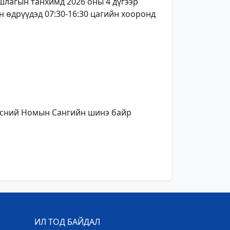
лагын танхимд 2026 оны 4 дүгээр
н өдрүүдэд 07:30-16:30 цагийн хооронд
ндэсний Номын Сангийн шинэ байр
ИЛ ТОД БАЙДАЛ