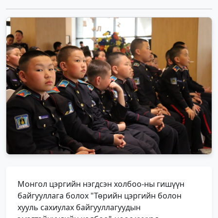
Монгол цэргийн нэгдсэн холбоо-ны гишүүн
байгууллага болох "Төрийн цэргийн болон
хууль сахиулах байгууллагуудын