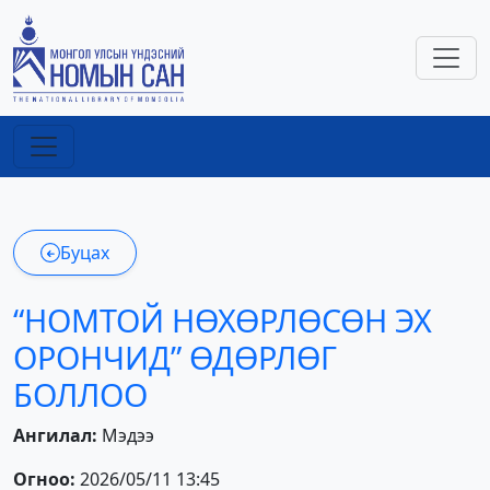
Буцах
“НОМТОЙ НӨХӨРЛӨСӨН ЭХ
ОРОНЧИД” ӨДӨРЛӨГ
БОЛЛОО
Ангилал:
Мэдээ
Огноо:
2026/05/11 13:45