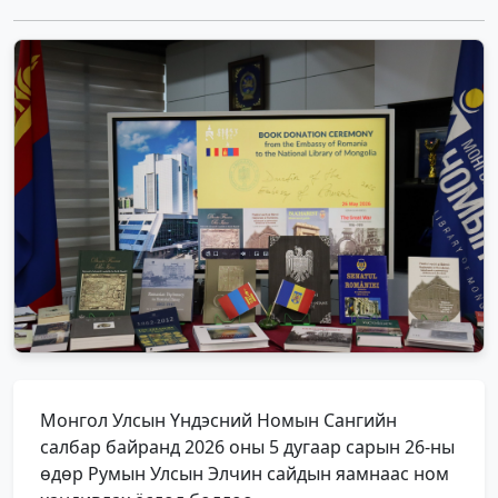
Монгол Улсын Үндэсний Номын Сангийн
салбар байранд 2026 оны 5 дугаар сарын 26-ны
өдөр Румын Улсын Элчин сайдын яамнаас ном