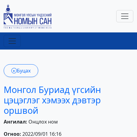
Буцах
Монгол Буриад үгсийн
цэцэглэг хэмээх дэвтэр
оршвой
Ангилал:
Онцлох ном
Огноо:
2022/09/01 16:16