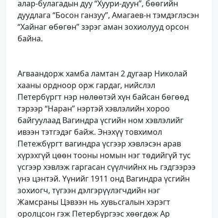
алар-булагадын дуу “Хуури-дуун”, бөөгийн
дуудлага “Босон ганзуу”, Амагаев-н тэмдэглэсэн
“Хайнаг өбөгөн” зэрэг аман зохиолууд орсон
байна.
Агваандорж хамба ламтан 2 дугаар Николай
хааны ордноор орж гардаг, нийслэл
Петербүргт нэр нөлөөтэй хүн байсан бөгөөд
тэрээр “Наран” нэртэй хэвлэлийн хороо
байгуулаад Вагиндра үсгийн ном хэвлэлийг
ивээн тэтгэдэг байж. Энэхүү товхимол
Петежбүргт вагиндра үсгээр хэвлэсэн арав
хүрэхгүй цөөн тооны номын нэг төдийгүй тус
үсгээр хэвлэж гаргасан сүүлчийнх нь гэдгээрээ
үнэ цэнтэй. Үүнийг 1911 онд Вагиндра үсгийн
зохиогч, түгээн дэлгэрүүлэгчдийн нэг
Жамсраны Цэвээн нь хувьсгалын хэрэгт
оролцсон гэж Петербүргээс хөөгдөж Ар