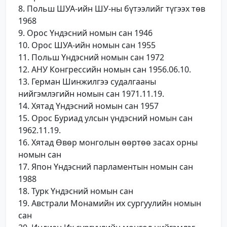
8. Польш ШУА-ийн ШУ-ны бүтээлийг түгээх төв
1968
9. Орос Үндэсний номын сан 1946
10. Орос ШУА-ийн номын сан 1955
11. Польш Үндэсний номын сан 1972
12. АНУ Конгрессийн номын сан 1956.06.10.
13. Герман Шинжилгээ судалгааны
нийгэмлэгийн номын сан 1971.11.19.
14. Хятад Үндэсний номын сан 1957
15. Орос Буриад улсын үндэсний номын сан
1962.11.19.
16. Хятад Өвөр монголын өөртөө засах орны
номын сан
17. Япон Үндэсний парламентын номын сан
1988
18. Турк Үндэсний номын сан
19. Австрали Монамийн их сургуулийн номын
сан