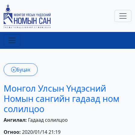
Буцах
Монгол Улсын Үндэсний
Номын сангийн гадаад ном
солилцоо
Ангилал:
Гадаад солилцоо
Огноо:
2020/01/14 21:19