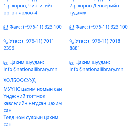
1-р хороо, Чингисийн
7-р хороо Денверийн
өргөн чөлөө-4
гудамж
Факс: (+976-11) 323 100
Факс: (+976-11) 323 100
Утас: (+976-11) 7011
Утас: (+976-11) 7018
2396
8881
Цахим шуудан:
Цахим шуудан:
info@nationallibrary.mn
info@nationallibrary.mn
ХОЛБООСУУД
МУҮНС цахим номын сан
Үндэсний тогтмол
хэвлэлийн нэгдсэн цахим
сан
Төвд ном судрын цахим
сан