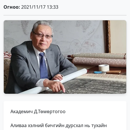
Огноо:
2021/11/17 13:33
Академич Д.Төмөртогоо
Аливаа хэлний бичгийн дурсхал нь тухайн