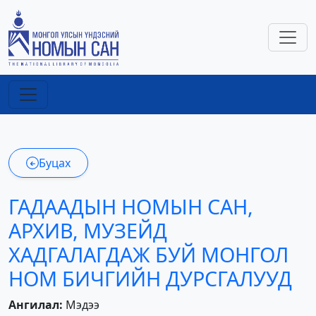
Буцах
ГАДААДЫН НОМЫН САН,
АРХИВ, МУЗЕЙД
ХАДГАЛАГДАЖ БУЙ МОНГОЛ
НОМ БИЧГИЙН ДУРСГАЛУУД
Ангилал:
Мэдээ