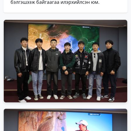
бэлгэшээж байгаагаа илэрхийлсэн юм.