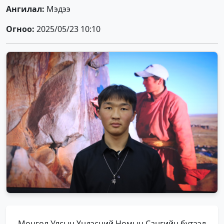
Ангилал:
Мэдээ
Огноо:
2025/05/23 10:10
Монгол Улсын Үндэсний Номын Сангийн бүтээл