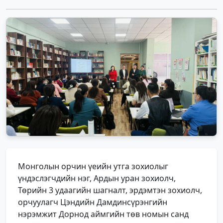
Монголын орчин үеийн утга зохиолыг
үндэслэгчдийн нэг, Ардын уран зохиолч,
Төрийн 3 удаагийн шагналт, эрдэмтэн зохиолч,
орчуулагч Цэндийн Дамдинсүрэнгийн
нэрэмжит Дорнод аймгийн төв номын санд