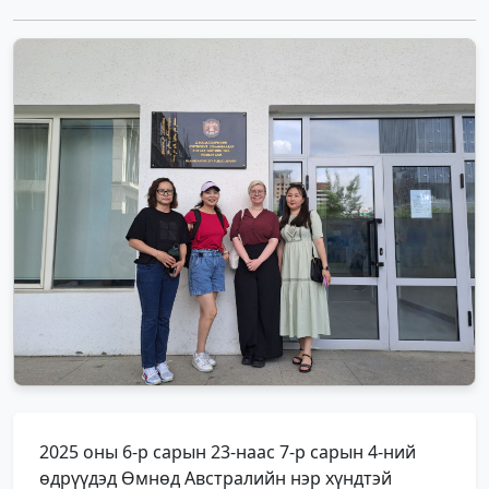
2025 оны 6-р сарын 23-наас 7-р сарын 4-ний
өдрүүдэд Өмнөд Австралийн нэр хүндтэй