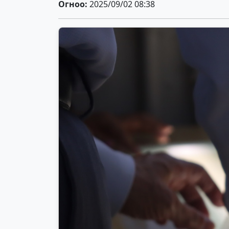
Огноо:
2025/09/02 08:38