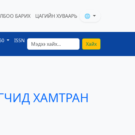
ЛБОО БАРИХ
ЦАГИЙН ХУВААРЬ
🌐
60
ISSN
Хайх
ГЧИД ХАМТРАН