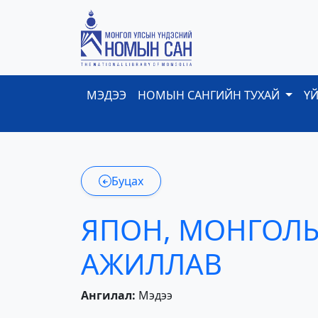
МЭДЭЭ
НОМЫН САНГИЙН ТУХАЙ
Ү
Буцах
ЯПОН, МОНГОЛЫ
АЖИЛЛАВ
Ангилал:
Мэдээ