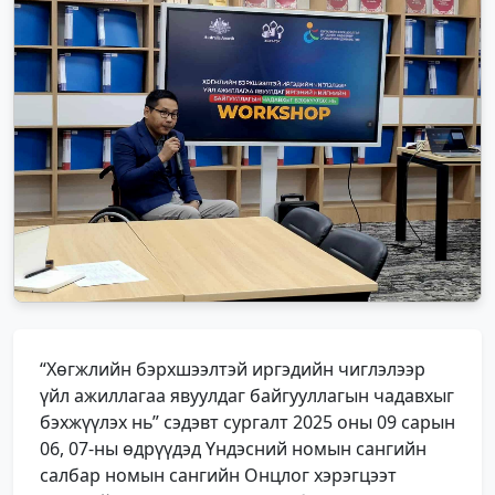
“Хөгжлийн бэрхшээлтэй иргэдийн чиглэлээр
үйл ажиллагаа явуулдаг байгууллагын чадавхыг
бэхжүүлэх нь” сэдэвт сургалт 2025 оны 09 сарын
06, 07-ны өдрүүдэд Үндэсний номын сангийн
салбар номын сангийн Онцлог хэрэгцээт