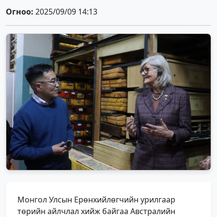
Огноо:
2025/09/09 14:13
Монгол Улсын Ерөнхийлөгчийн урилгаар
төрийн айлчлал хийж байгаа Австралийн