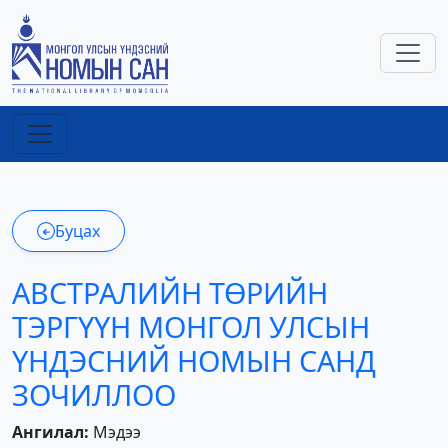
Буцах
АВСТРАЛИЙН ТӨРИЙН
ТЭРГҮҮН МОНГОЛ УЛСЫН
ҮНДЭСНИЙ НОМЫН САНД
ЗОЧИЛЛОО
Ангилал:
Мэдээ