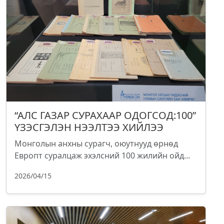
“АЛС ГАЗАР СУРАХААР ОДОГСОД:100”
ҮЗЭСГЭЛЭН НЭЭЛТЭЭ ХИЙЛЭЭ
Монголын анхны сурагч, оюутнууд өрнөд
Европт суралцаж эхэлсний 100 жилийн ойд...
2026/04/15