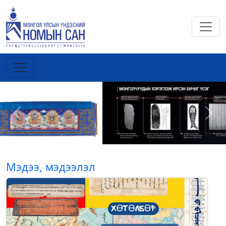
Previous
Next
Мэдээ, мэдээлэл