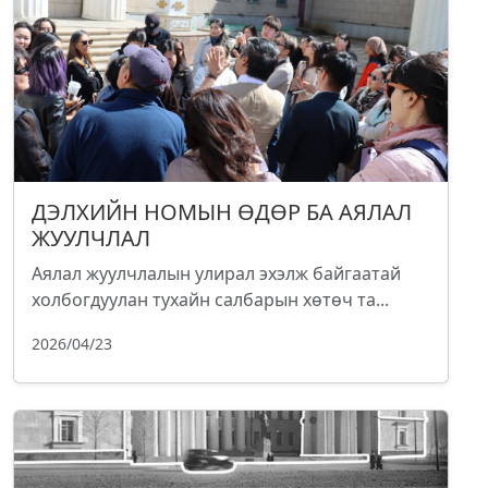
ДЭЛХИЙН НОМЫН ӨДӨР БА АЯЛАЛ
ЖУУЛЧЛАЛ
Аялал жуулчлалын улирал эхэлж байгаатай
холбогдуулан тухайн салбарын хөтөч та...
2026/04/23