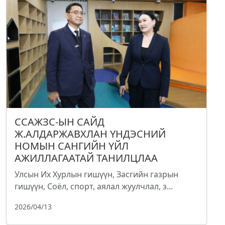
ССАЖЗС-ЫН САЙД
Ж.АЛДАРЖАВХЛАН ҮНДЭСНИЙ
НОМЫН САНГИЙН ҮЙЛ
АЖИЛЛАГААТАЙ ТАНИЛЦЛАА
Улсын Их Хурлын гишүүн, Засгийн газрын
гишүүн, Соёл, спорт, аялал жуулчлал, з...
2026/04/13