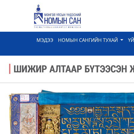
МЭДЭЭ
НОМЫН САНГИЙН ТУХАЙ
Ү
Previous