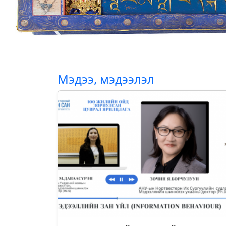
Мэдээ, мэдээлэл