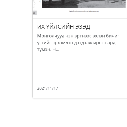
ИХ ҮЙЛСИЙН ЭЗЭД
Монголчууд нэн эртнээс эхлэн бичиг
үсгийг эрхэмлэн дээдэлж ирсэн ард
түмэн. Н...
2021/11/17