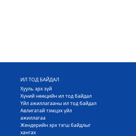
ИЛ ТОД БАЙДАЛ
Хууль эрх зүй
Хүний нөөцийн ил тод байдал
Үйл ажиллагааны ил тод байдал
Авлигатай тэмцэх үйл
ажиллагаа
Жендерийн эрх тэгш байдлыг
хангах