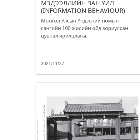
МЭДЭЭЛЛИЙН ЗАН ҮЙЛ
(INFORMATION BEHAVIOUR)
Монгол Улсын Үндэсний номын
сангийн 100 жилийн ойд зориулсан
цуврал ярилцлагы...
2021/11/27