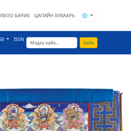
ЛБОО БАРИХ
ЦАГИЙН ХУВААРЬ
🌐
60
ISSN
Хайх
Next