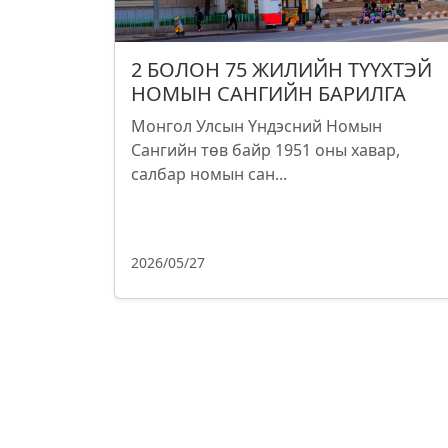
2 БОЛОН 75 ЖИЛИЙН ТҮҮХТЭЙ
НОМЫН САНГИЙН БАРИЛГА
Монгол Улсын Үндэсний Номын
Сангийн төв байр 1951 оны хавар,
салбар номын сан...
2026/05/27