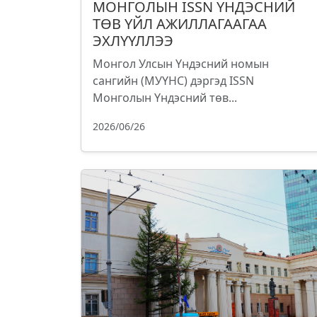
МОНГОЛЫН ISSN ҮНДЭСНИЙ
ТӨВ ҮЙЛ АЖИЛЛАГААГАА
ЭХЛҮҮЛЛЭЭ
Монгол Улсын Үндэсний номын
сангийн (МУҮНС) дэргэд ISSN
Монголын Үндэсний төв...
2026/06/26