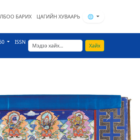
ЛБОО БАРИХ
ЦАГИЙН ХУВААРЬ
🌐
60
ISSN
Хайх
Next