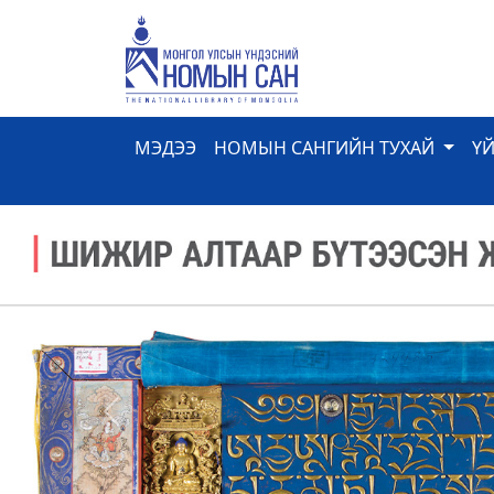
МЭДЭЭ
НОМЫН САНГИЙН ТУХАЙ
Ү
Previous