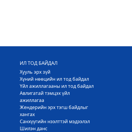
ИЛ ТОД БАЙДАЛ
Хууль эрх зүй
Хүний нөөцийн ил тод байдал
Үйл ажиллагааны ил тод байдал
Авлигатай тэмцэх үйл
ажиллагаа
Жендерийн эрх тэгш байдлыг
хангах
Санхүүгийн нээлттэй мэдээлэл
Шилэн данс