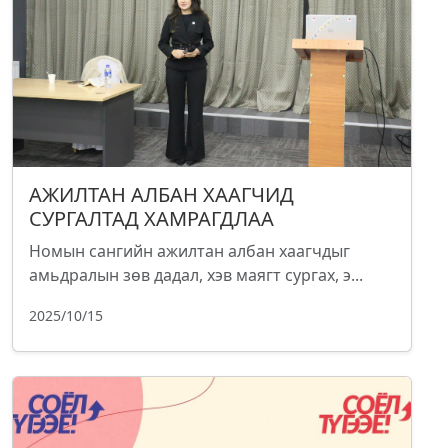
АЖИЛТАН АЛБАН ХААГЧИД
СУРГАЛТАД ХАМРАГДЛАА
Номын сангийн ажилтан албан хаагчдыг
амьдралын зөв дадал, хэв маягт сургах, э...
2025/10/15