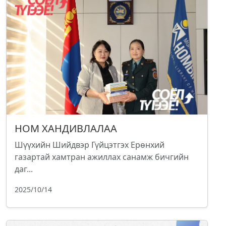
НОМ ХАНДИВЛАЛАА
Шүүхийн Шийдвэр Гүйцэтгэх Ерөнхий
газартай хамтран ажиллах санамж бичгийн
даг...
2025/10/14