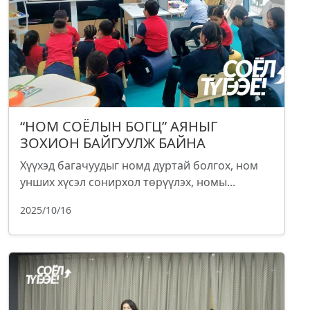
“НОМ СОЁЛЫН БОГЦ” АЯНЫГ
ЗОХИОН БАЙГУУЛЖ БАЙНА
Хүүхэд багачуудыг номд дуртай болгох, ном
унших хүсэл сонирхол төрүүлэх, номы...
2025/10/16