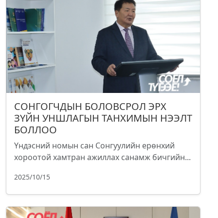
СОНГОГЧДЫН БОЛОВСРОЛ ЭРХ
ЗҮЙН УНШЛАГЫН ТАНХИМЫН НЭЭЛТ
БОЛЛОО
Үндэсний номын сан Сонгуулийн ерөнхий
хороотой хамтран ажиллах санамж бичгийн...
2025/10/15