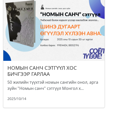
НОМЫН САНЧ СЭТГҮҮЛ ХОС
БИЧГЭЭР ГАРЛАА
50 жилийн түүхтэй номын сангийн онол, арга
зүйн "Номын санч" сэтгүүл Монгол х...
2025/10/14