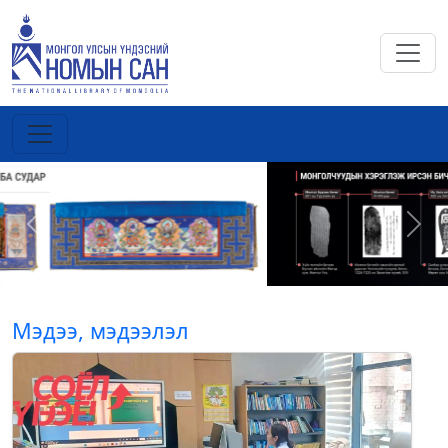
Previous
Next
Мэдээ, мэдээлэл