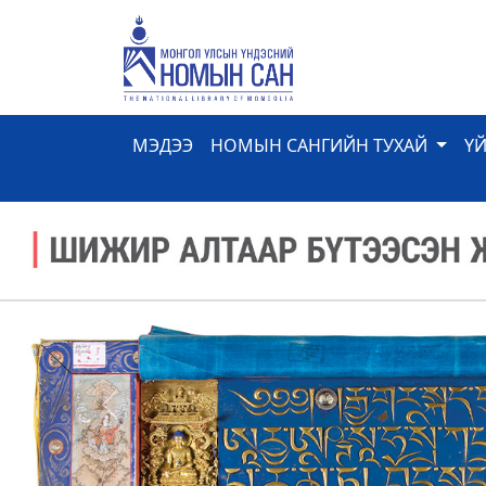
МЭДЭЭ
НОМЫН САНГИЙН ТУХАЙ
Ү
Previous