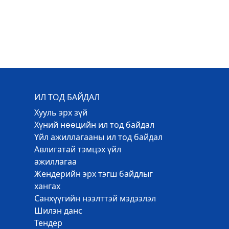
ИЛ ТОД БАЙДАЛ
Хууль эрх зүй
Хүний нөөцийн ил тод байдал
Үйл ажиллагааны ил тод байдал
Авлигатай тэмцэх үйл
ажиллагаа
Жендерийн эрх тэгш байдлыг
хангах
Санхүүгийн нээлттэй мэдээлэл
Шилэн данс
Тендер