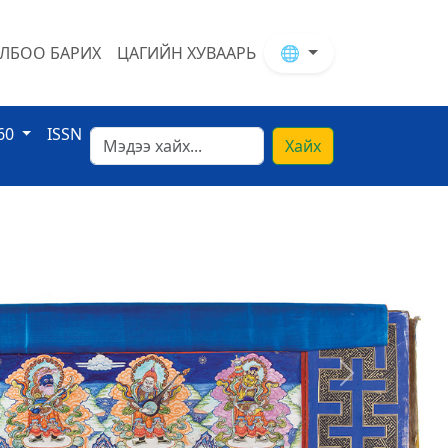
ЛБОО БАРИХ
ЦАГИЙН ХУВААРЬ
🌐
60
ISSN
Хайх
Next