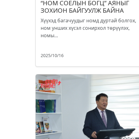
“НОМ СОЁЛЫН БОГЦ” АЯНЫГ
ЗОХИОН БАЙГУУЛЖ БАЙНА
Хүүхэд багачуудыг номд дуртай болгох,
ном унших хүсэл сонирхол төрүүлэх,
номы...
2025/10/16