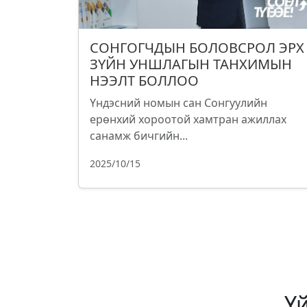
СОНГОГЧДЫН БОЛОВСРОЛ ЭРХ
ЗҮЙН УНШЛАГЫН ТАНХИМЫН
НЭЭЛТ БОЛЛОО
Үндэсний номын сан Сонгуулийн
ерөнхий хороотой хамтран ажиллах
санамж бичгийн...
2025/10/15
Ү