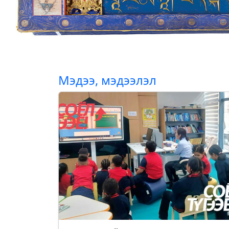
Мэдээ, мэдээлэл