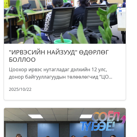
"ИРВЭСИЙН НАЙЗУУД" ӨДӨРЛӨГ
БОЛЛОО
Цоохор ирвэс нутагладаг дэлхийн 12 улс,
донор байгууллагуудын төлөөлөгчид “ЦО...
2025/10/22