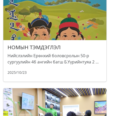
НОМЫН ТЭМДЭГЛЭЛ
Нийслэлийн Ерөнхий боловсролын 50-р
сургуулийн 4б ангийн багш Б.Үүрийнтуяа 2 ...
2025/10/23