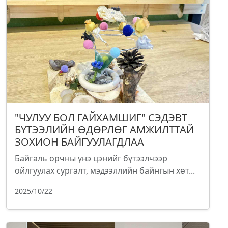
"ЧУЛУУ БОЛ ГАЙХАМШИГ" СЭДЭВТ
БҮТЭЭЛИЙН ӨДӨРЛӨГ АМЖИЛТТАЙ
ЗОХИОН БАЙГУУЛАГДЛАА
Байгаль орчны үнэ цэнийг бүтээлчээр
ойлгуулах сургалт, мэдээллийн байнгын хөт...
2025/10/22