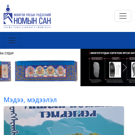
Previous
Next
Мэдээ, мэдээлэл