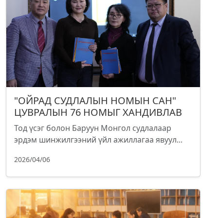
"ОЙРАД СУДЛАЛЫН НОМЫН САН"
ЦУВРАЛЫН 76 НОМЫГ ХАНДИВЛАВ
Тод үсэг болон Баруун Монгол судлалаар
эрдэм шинжилгээний үйл ажиллагаа явуул...
2026/04/06