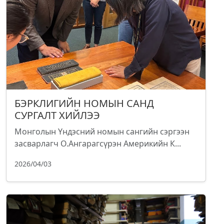
БЭРКЛИГИЙН НОМЫН САНД
СУРГАЛТ ХИЙЛЭЭ
Монголын Үндэсний номын сангийн сэргээн
засварлагч О.Ангарагсүрэн Америкийн К...
2026/04/03