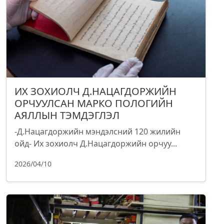
ИХ ЗОХИОЛЧ Д.НАЦАГДОРЖИЙН
ОРЧУУЛСАН МАРКО ПОЛОГИЙН
АЯЛЛЫН ТЭМДЭГЛЭЛ
-Д.Нацагдоржийн мэндэлсний 120 жилийн
ойд- Их зохиолч Д.Нацагдоржийн орчуу...
2026/04/10