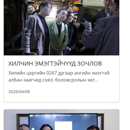
ХИЛЧИН ЭМЭГТЭЙЧҮҮД ЗОЧЛОВ
Хилийн цэргийн 0267 дугаар ангийн эмэгтэй
албан хаагчид соёл, боловсролын хөт...
2026/04/08