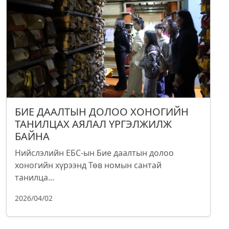
БИЕ ДААЛТЫН ДОЛОО ХОНОГИЙН
ТАНИЛЦАХ АЯЛАЛ ҮРГЭЛЖИЛЖ
БАЙНА
Нийслэлийн ЕБС-ын Бие даалтын долоо
хоногийн хүрээнд Төв номын сантай
танилца...
2026/04/02