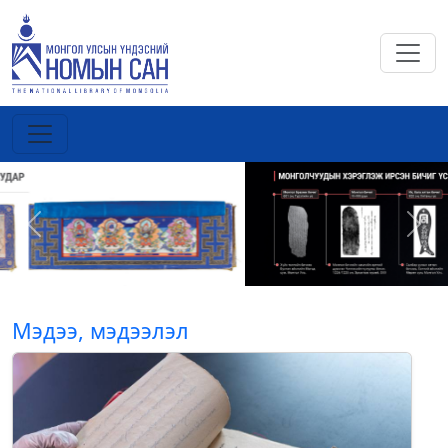
Previous
Next
Мэдээ, мэдээлэл