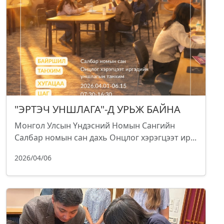
"ЭРТЭЧ УНШЛАГА"-Д УРЬЖ БАЙНА
Монгол Улсын Үндэсний Номын Сангийн
Салбар номын сан дахь Онцлог хэрэгцээт ир...
2026/04/06