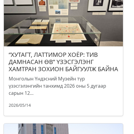
“ХУТАГТ, ЛАТТИМОР ХОЁР: ТИВ
ДАМНАСАН ӨВ” ҮЗЭСГЭЛЭНГ
ХАМТРАН ЗОХИОН БАЙГУУЛЖ БАЙНА
Монголын Үндэсний Музейн түр
үзэсгэлэнгийн танхимд 2026 оны 5 дугаар
сарын 12...
2026/05/14