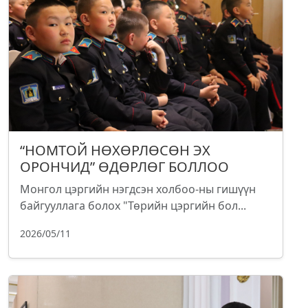
“НОМТОЙ НӨХӨРЛӨСӨН ЭХ
ОРОНЧИД” ӨДӨРЛӨГ БОЛЛОО
Монгол цэргийн нэгдсэн холбоо-ны гишүүн
байгууллага болох "Төрийн цэргийн бол...
2026/05/11