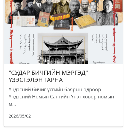
"СУДАР БИЧГИЙН МЭРГЭД"
ҮЗЭСГЭЛЭН ГАРНА
Үндэсний бичиг үсгийн баярын өдрөөр
Үндэсний Номын Сангийн Үнэт ховор номын
м...
2026/05/02