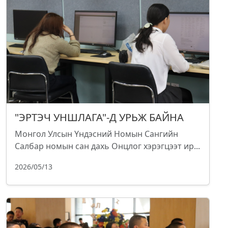
"ЭРТЭЧ УНШЛАГА"-Д УРЬЖ БАЙНА
Монгол Улсын Үндэсний Номын Сангийн
Салбар номын сан дахь Онцлог хэрэгцээт ир...
2026/05/13