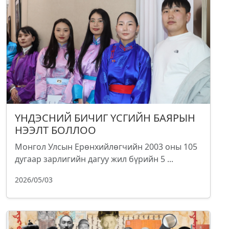
ҮНДЭСНИЙ БИЧИГ ҮСГИЙН БАЯРЫН
НЭЭЛТ БОЛЛОО
Монгол Улсын Ерөнхийлөгчийн 2003 оны 105
дугаар зарлигийн дагуу жил бүрийн 5 ...
2026/05/03