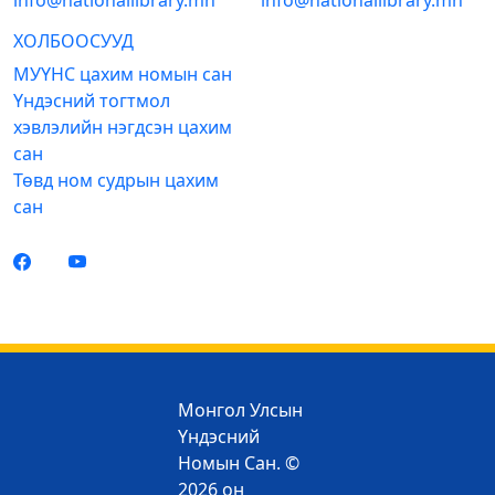
info@nationallibrary.mn
info@nationallibrary.mn
ХОЛБООСУУД
МУҮНС цахим номын сан
Үндэсний тогтмол
хэвлэлийн нэгдсэн цахим
сан
Төвд ном судрын цахим
сан
Монгол Улсын
Үндэсний
Номын Сан. ©
2026 он