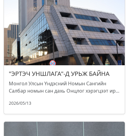
"ЭРТЭЧ УНШЛАГА"-Д УРЬЖ БАЙНА
Монгол Улсын Үндэсний Номын Сангийн
Салбар номын сан дахь Онцлог хэрэгцээт ир...
2026/05/13