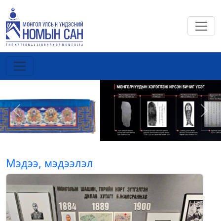
Previous
Next
Мэдээ, мэдээлэл