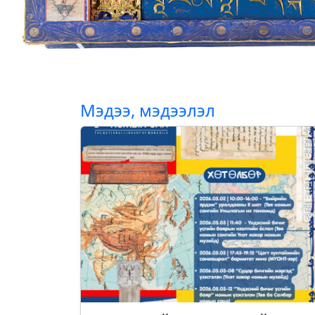
Мэдээ, мэдээлэл