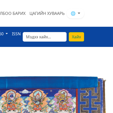
ЛБОО БАРИХ
ЦАГИЙН ХУВААРЬ
🌐
60
ISSN
Хайх
Next