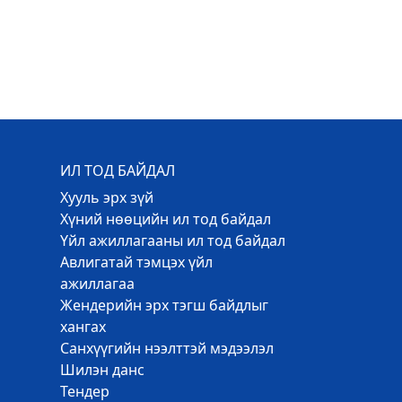
ИЛ ТОД БАЙДАЛ
Хууль эрх зүй
Хүний нөөцийн ил тод байдал
Үйл ажиллагааны ил тод байдал
Авлигатай тэмцэх үйл
ажиллагаа
Жендерийн эрх тэгш байдлыг
хангах
Санхүүгийн нээлттэй мэдээлэл
Шилэн данс
Тендер