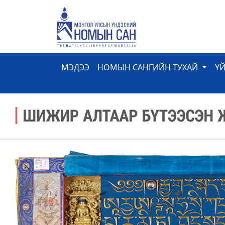
МЭДЭЭ
НОМЫН САНГИЙН ТУХАЙ
Ү
Previous