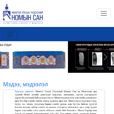
Previous
Next
Мэдээ, мэдээлэл