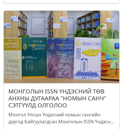
МОНГОЛЫН ISSN ҮНДЭСНИЙ ТӨВ
АНХНЫ ДУГААРАА "НОМЫН САНЧ"
СЭТГҮҮЛД ОЛГОЛОО
Монгол Улсын Үндэсний номын сангийн
дэргэд байгуулагдсан Монголын ISSN Үндэсн...