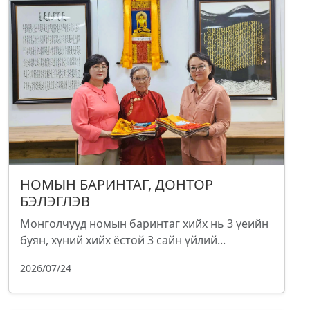
НОМЫН БАРИНТАГ, ДОНТОР
БЭЛЭГЛЭВ
Монголчууд номын баринтаг хийх нь 3 үеийн
буян, хүний хийх ёстой 3 сайн үйлий...
2026/07/24