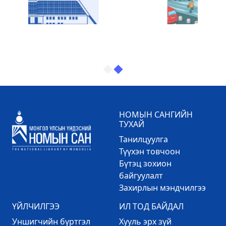
НОМЫН САНГИЙН
ТУХАЙ
Танилцуулга
Түүхэн товчоон
Бүтэц зохион
байгуулалт
Захирлын мэндчилгээ
ҮЙЛЧИЛГЭЭ
ИЛ ТОД БАЙДАЛ
Уншигчийн бүртгэл
Хууль эрх зүй