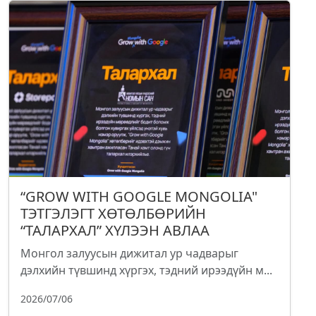
“GROW WITH GOOGLE MONGOLIA"
ТЭТГЭЛЭГТ ХӨТӨЛБӨРИЙН
“ТАЛАРХАЛ” ХҮЛЭЭН АВЛАА
Монгол залуусын дижитал ур чадварыг
дэлхийн түвшинд хүргэх, тэдний ирээдүйн м...
2026/07/06