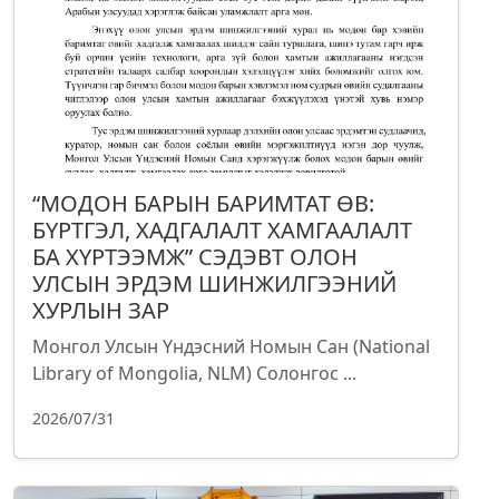
“МОДОН БАРЫН БАРИМТАТ ӨВ:
БҮРТГЭЛ, ХАДГАЛАЛТ ХАМГААЛАЛТ
БА ХҮРТЭЭМЖ” СЭДЭВТ ОЛОН
УЛСЫН ЭРДЭМ ШИНЖИЛГЭЭНИЙ
ХУРЛЫН ЗАР
Монгол Улсын Үндэсний Номын Сан (National
Library of Mongolia, NLM) Солонгос ...
2026/07/31