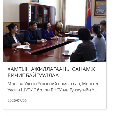
ХАМТЫН АЖИЛЛАГААНЫ САНАМЖ
БИЧИГ БАЙГУУЛЛАА
Монгол Улсын Үндэсний номын сан, Монгол
Улсын ШУТИС болон БНСУ-ын Гунжүгийн Ү...
2026/07/06