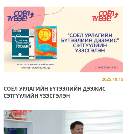
2025.10.15
СОЁЛ УРЛАГИЙН БҮТЭЭЛИЙН ДЭЭЖИС
СЭТГҮҮЛИЙН ҮЗЭСГЭЛЭН