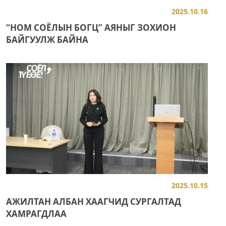
2025.10.16
“НОМ СОЁЛЫН БОГЦ” АЯНЫГ ЗОХИОН
БАЙГУУЛЖ БАЙНА
2025.10.15
АЖИЛТАН АЛБАН ХААГЧИД СУРГАЛТАД
ХАМРАГДЛАА