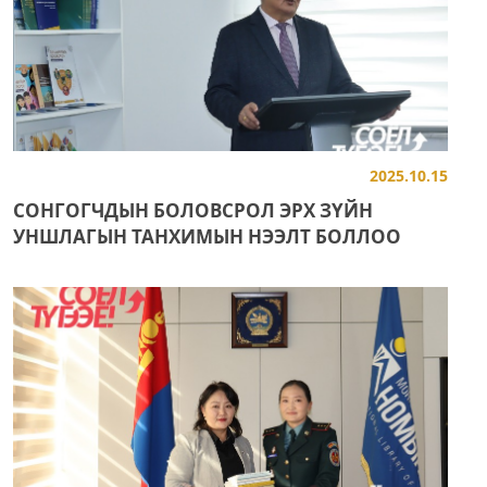
2025.10.15
СОНГОГЧДЫН БОЛОВСРОЛ ЭРХ ЗҮЙН
УНШЛАГЫН ТАНХИМЫН НЭЭЛТ БОЛЛОО