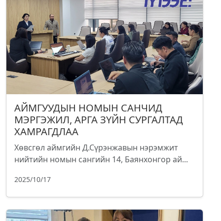
АЙМГУУДЫН НОМЫН САНЧИД
МЭРГЭЖИЛ, АРГА ЗҮЙН СУРГАЛТАД
ХАМРАГДЛАА
Хөвсгөл аймгийн Д.Сүрэнжавын нэрэмжит
нийтийн номын сангийн 14, Баянхонгор ай...
2025/10/17