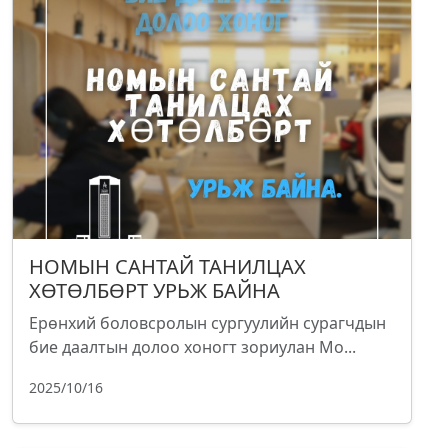
НОМЫН САНТАЙ ТАНИЛЦАХ
ХӨТӨЛБӨРТ УРЬЖ БАЙНА
Ерөнхий боловсролын сургуулийн сурагчдын
бие даалтын долоо хоногт зориулан Мо...
2025/10/16