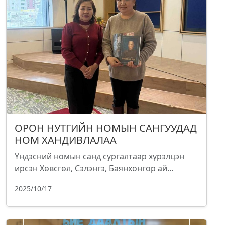
ОРОН НУТГИЙН НОМЫН САНГУУДАД
НОМ ХАНДИВЛАЛАА
Үндэсний номын санд сургалтаар хүрэлцэн
ирсэн Хөвсгөл, Сэлэнгэ, Баянхонгор ай...
2025/10/17