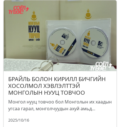
БРАЙЛЬ БОЛОН КИРИЛЛ БИЧГИЙН
ХОСОЛМОЛ ХЭВЛЭЛТТЭЙ
МОНГОЛЫН НУУЦ ТОВЧОО
Монгол нууц товчоо бол Монголын их хаадын
угсаа гарал, монголчуудын ахуй амьд...
2025/10/16