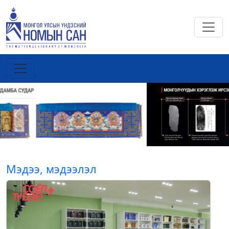
Previous
Next
Мэдээ, мэдээлэл