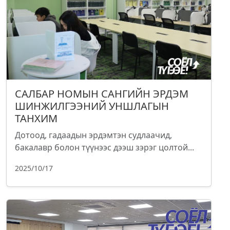
САЛБАР НОМЫН САНГИЙН ЭРДЭМ
ШИНЖИЛГЭЭНИЙ УНШЛАГЫН
ТАНХИМ
Дотоод, гадаадын эрдэмтэн судлаачид,
бакалавр болон түүнээс дээш зэрэг цолтой...
2025/10/17