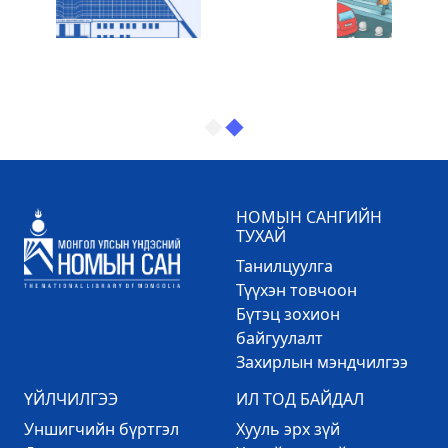
НОМЫН САНГИЙН
ТУХАЙ
Танилцуулга
Түүхэн товчоон
Бүтэц зохион
байгуулалт
Захирлын мэндчилгээ
ҮЙЛЧИЛГЭЭ
ИЛ ТОД БАЙДАЛ
Уншигчийн бүртгэл
Хууль эрх зүй