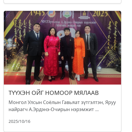
ТҮҮХЭН ОЙГ НОМООР МЯЛААВ
Монгол Улсын Соёлын Гавьяат зүтгэлтэн, Яруу
найрагч А.Эрдэнэ-Очирын нэрэмжит ...
2025/10/16