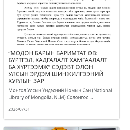
“МОДОН БАРЫН БАРИМТАТ ӨВ:
БҮРТГЭЛ, ХАДГАЛАЛТ ХАМГААЛАЛТ
БА ХҮРТЭЭМЖ” СЭДЭВТ ОЛОН
УЛСЫН ЭРДЭМ ШИНЖИЛГЭЭНИЙ
ХУРЛЫН ЗАР
Монгол Улсын Үндэсний Номын Сан (National
Library of Mongolia, NLM) Солонгос ...
2026/07/31