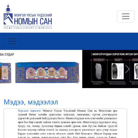
Previous
Next
Мэдээ, мэдээлэл