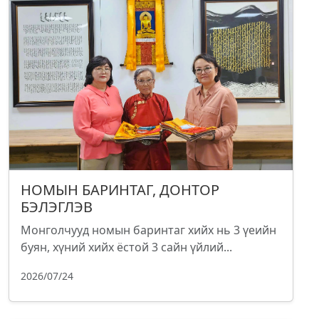
НОМЫН БАРИНТАГ, ДОНТОР
БЭЛЭГЛЭВ
Монголчууд номын баринтаг хийх нь 3 үеийн
буян, хүний хийх ёстой 3 сайн үйлий...
2026/07/24