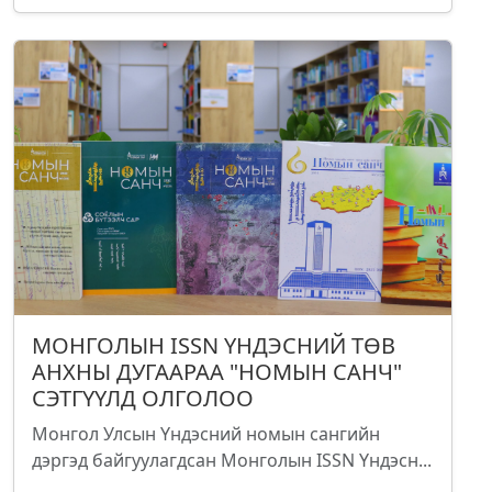
МОНГОЛЫН ISSN ҮНДЭСНИЙ ТӨВ
АНХНЫ ДУГААРАА "НОМЫН САНЧ"
СЭТГҮҮЛД ОЛГОЛОО
Монгол Улсын Үндэсний номын сангийн
дэргэд байгуулагдсан Монголын ISSN Үндэсн...