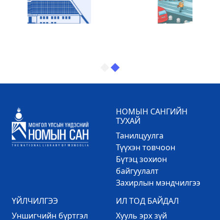
НОМЫН САНГИЙН
ТУХАЙ
Танилцуулга
Түүхэн товчоон
Бүтэц зохион
байгуулалт
Захирлын мэндчилгээ
ҮЙЛЧИЛГЭЭ
ИЛ ТОД БАЙДАЛ
Уншигчийн бүртгэл
Хууль эрх зүй