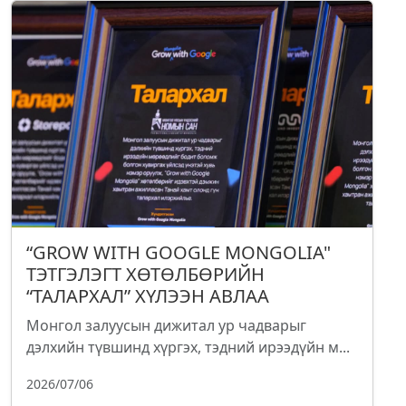
“GROW WITH GOOGLE MONGOLIA"
ТЭТГЭЛЭГТ ХӨТӨЛБӨРИЙН
“ТАЛАРХАЛ” ХҮЛЭЭН АВЛАА
Монгол залуусын дижитал ур чадварыг
дэлхийн түвшинд хүргэх, тэдний ирээдүйн м...
2026/07/06