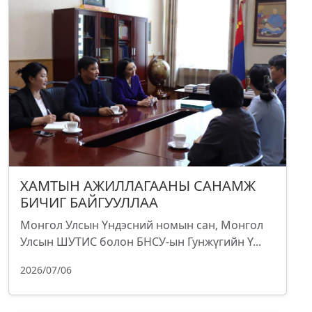
ХАМТЫН АЖИЛЛАГААНЫ САНАМЖ
БИЧИГ БАЙГУУЛЛАА
Монгол Улсын Үндэсний номын сан, Монгол
Улсын ШУТИС болон БНСУ-ын Гунжүгийн Ү...
2026/07/06