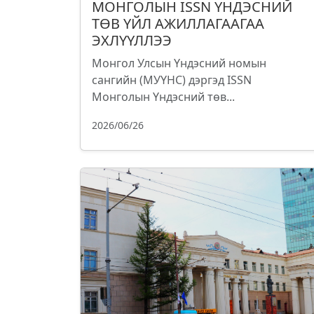
МОНГОЛЫН ISSN ҮНДЭСНИЙ
ТӨВ ҮЙЛ АЖИЛЛАГААГАА
ЭХЛҮҮЛЛЭЭ
Монгол Улсын Үндэсний номын
сангийн (МУҮНС) дэргэд ISSN
Монголын Үндэсний төв...
2026/06/26