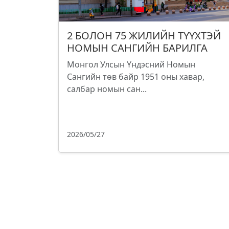
2 БОЛОН 75 ЖИЛИЙН ТҮҮХТЭЙ
НОМЫН САНГИЙН БАРИЛГА
Монгол Улсын Үндэсний Номын
Сангийн төв байр 1951 оны хавар,
салбар номын сан...
2026/05/27