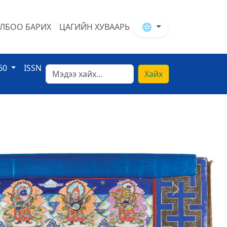
ЛБОО БАРИХ
ЦАГИЙН ХУВААРЬ
🌐
60
ISSN
Хайх
Next