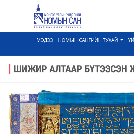
МЭДЭЭ
НОМЫН САНГИЙН ТУХАЙ
Ү
Previous