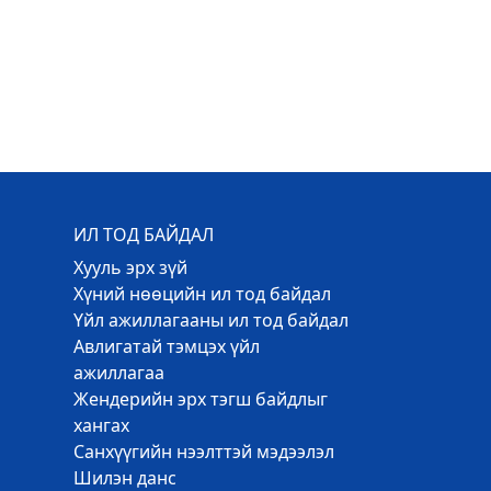
ИЛ ТОД БАЙДАЛ
Хууль эрх зүй
Хүний нөөцийн ил тод байдал
Үйл ажиллагааны ил тод байдал
Авлигатай тэмцэх үйл
ажиллагаа
Жендерийн эрх тэгш байдлыг
хангах
Санхүүгийн нээлттэй мэдээлэл
Шилэн данс