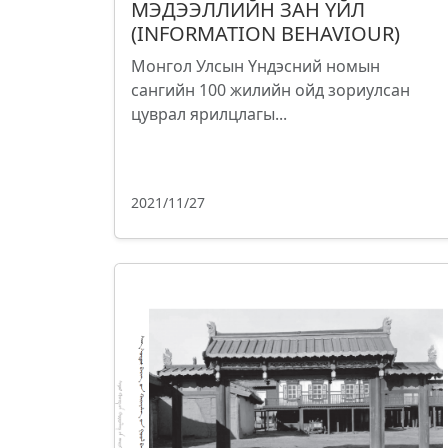
МЭДЭЭЛЛИЙН ЗАН ҮЙЛ
(INFORMATION BEHAVIOUR)
Монгол Улсын Үндэсний номын
сангийн 100 жилийн ойд зориулсан
цуврал ярилцлагы...
2021/11/27