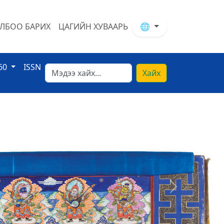
ЛБОО БАРИХ
ЦАГИЙН ХУВААРЬ
🌐
60
ISSN
Хайх
Next