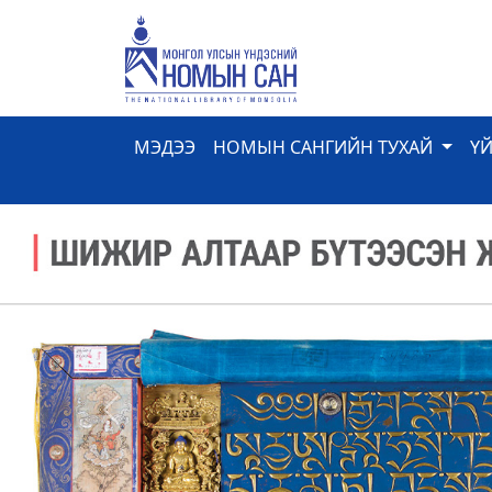
МЭДЭЭ
НОМЫН САНГИЙН ТУХАЙ
Ү
Previous