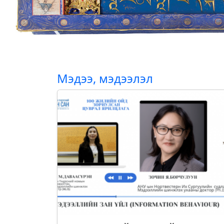
Мэдээ, мэдээлэл