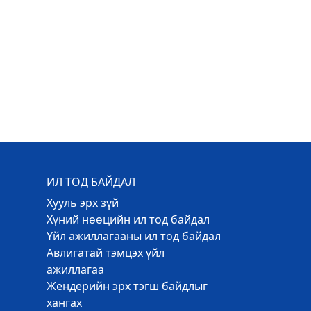
ИЛ ТОД БАЙДАЛ
Хууль эрх зүй
Хүний нөөцийн ил тод байдал
Үйл ажиллагааны ил тод байдал
Авлигатай тэмцэх үйл
ажиллагаа
Жендерийн эрх тэгш байдлыг
хангах