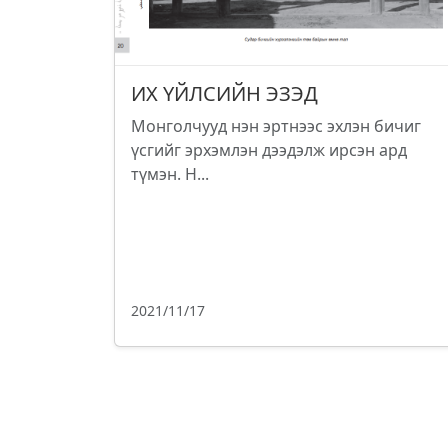
ИХ ҮЙЛСИЙН ЭЗЭД
Монголчууд нэн эртнээс эхлэн бичиг
үсгийг эрхэмлэн дээдэлж ирсэн ард
түмэн. Н...
2021/11/17