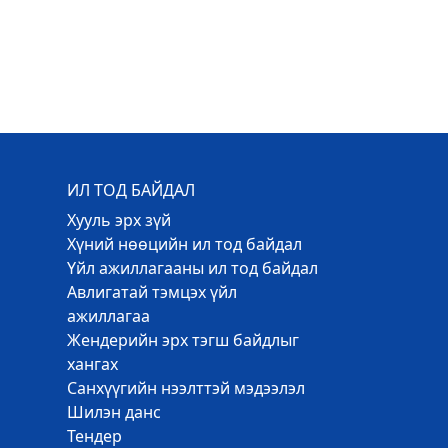
ИЛ ТОД БАЙДАЛ
Хууль эрх зүй
Хүний нөөцийн ил тод байдал
Үйл ажиллагааны ил тод байдал
Авлигатай тэмцэх үйл
ажиллагаа
Жендерийн эрх тэгш байдлыг
хангах
Санхүүгийн нээлттэй мэдээлэл
Шилэн данс
Тендер