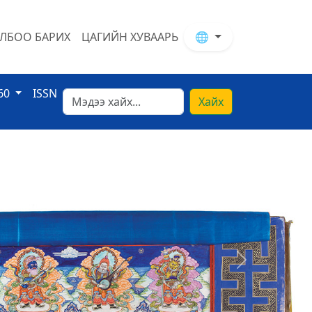
ЛБОО БАРИХ
ЦАГИЙН ХУВААРЬ
🌐
60
ISSN
Хайх
Next