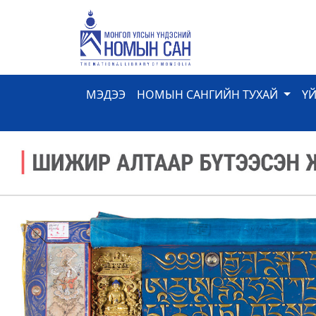
МЭДЭЭ
НОМЫН САНГИЙН ТУХАЙ
Ү
Previous