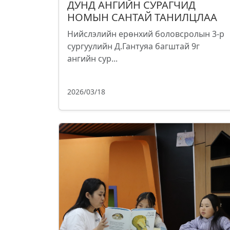
ДУНД АНГИЙН СУРАГЧИД
НОМЫН САНТАЙ ТАНИЛЦЛАА
Нийслэлийн ерөнхий боловсролын 3-р
сургуулийн Д.Гантуяа багштай 9г
ангийн сур...
2026/03/18