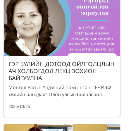
ГЭР БҮЛИЙН ДОТООД ОЙЛГОЛЦЛЫН
АЧ ХОЛБОГДОЛ ЛЕКЦ ЗОХИОН
БАЙГУУЛНА
Монгол Улсын Үндэсний номын сан, "EF ИЭФ
хилийн чанадад" Олон улсын боловсрол...
2025/10/25