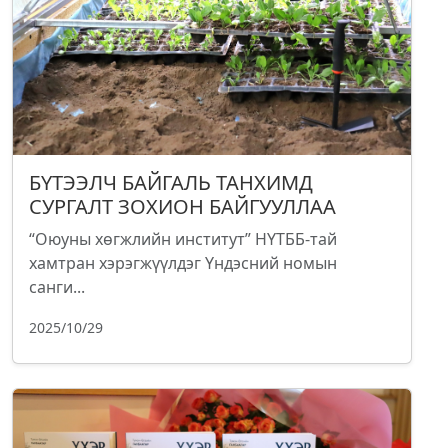
БҮТЭЭЛЧ БАЙГАЛЬ ТАНХИМД
СУРГАЛТ ЗОХИОН БАЙГУУЛЛАА
“Оюуны хөгжлийн институт” НҮТББ-тай
хамтран хэрэгжүүлдэг Үндэсний номын
санги...
2025/10/29