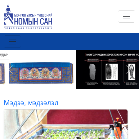
Previous
Next
Мэдээ, мэдээлэл