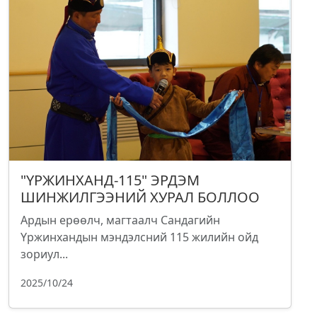
"ҮРЖИНХАНД-115" ЭРДЭМ
ШИНЖИЛГЭЭНИЙ ХУРАЛ БОЛЛОО
Ардын ерөөлч, магтаалч Сандагийн
Үржинхандын мэндэлсний 115 жилийн ойд
зориул...
2025/10/24