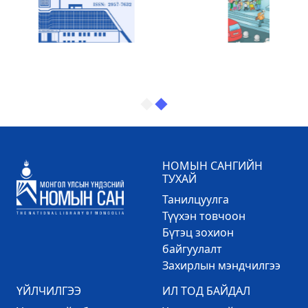
НОМЫН САНГИЙН
ТУХАЙ
Танилцуулга
Түүхэн товчоон
Бүтэц зохион
байгуулалт
Захирлын мэндчилгээ
ҮЙЛЧИЛГЭЭ
ИЛ ТОД БАЙДАЛ