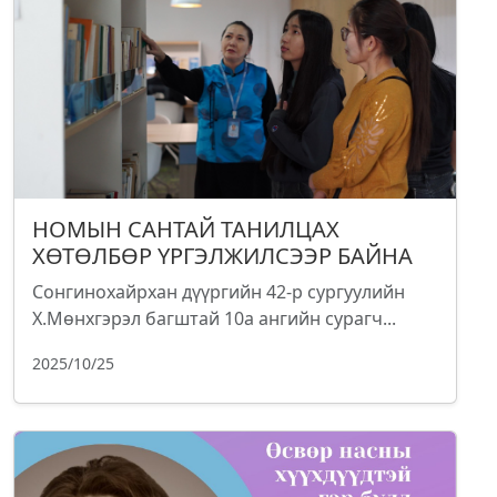
НОМЫН САНТАЙ ТАНИЛЦАХ
ХӨТӨЛБӨР ҮРГЭЛЖИЛСЭЭР БАЙНА
Сонгинохайрхан дүүргийн 42-р сургуулийн
Х.Мөнхгэрэл багштай 10а ангийн сурагч...
2025/10/25