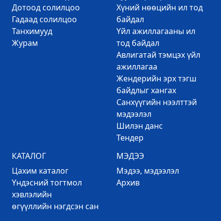
Дотоод солилцоо
Хүний нөөцийн ил тод
Гадаад солилцоо
байдал
Танхимууд
Үйл ажиллагааны ил
Журам
тод байдал
Авлигатай тэмцэх үйл
ажиллагаа
Жендерийн эрх тэгш
байдлыг хангах
Санхүүгийн нээлттэй
мэдээлэл
Шилэн данс
Тендер
КАТАЛОГ
МЭДЭЭ
Цахим каталог
Mэдээ, мэдээлэл
Үндэсний тогтмол
Архив
хэвлэлийн
өгүүллийн нэгдсэн сан