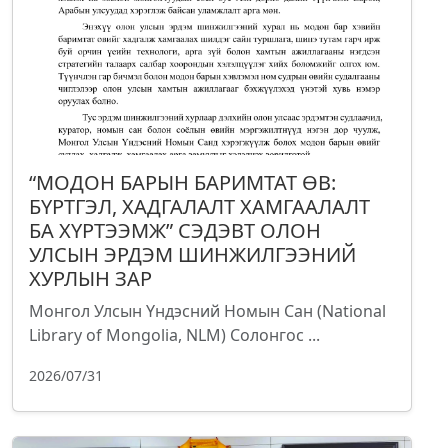
“МОДОН БАРЫН БАРИМТАТ ӨВ:
БҮРТГЭЛ, ХАДГАЛАЛТ ХАМГААЛАЛТ
БА ХҮРТЭЭМЖ” СЭДЭВТ ОЛОН
УЛСЫН ЭРДЭМ ШИНЖИЛГЭЭНИЙ
ХУРЛЫН ЗАР
Монгол Улсын Үндэсний Номын Сан (National
Library of Mongolia, NLM) Солонгос ...
2026/07/31