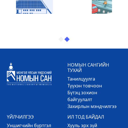
НОМЫН САНГИЙН
ТУХАЙ
Танилцуулга
Түүхэн товчоон
Бүтэц зохион
байгуулалт
Захирлын мэндчилгээ
ҮЙЛЧИЛГЭЭ
ИЛ ТОД БАЙДАЛ
Уншигчийн бүртгэл
Хууль эрх зүй