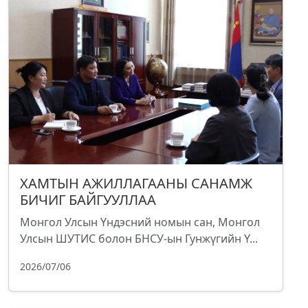
ХАМТЫН АЖИЛЛАГААНЫ САНАМЖ
БИЧИГ БАЙГУУЛЛАА
Монгол Улсын Үндэсний номын сан, Монгол
Улсын ШУТИС болон БНСУ-ын Гунжүгийн Ү...
2026/07/06