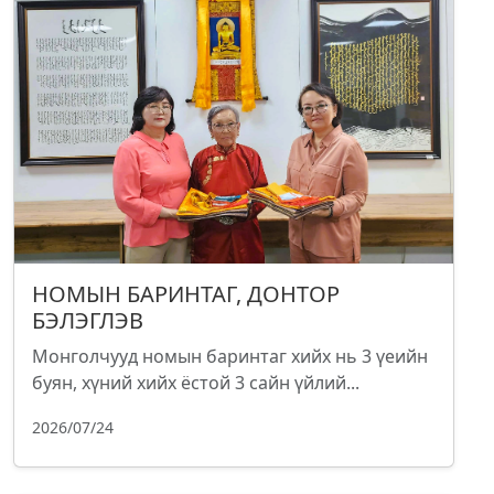
НОМЫН БАРИНТАГ, ДОНТОР
БЭЛЭГЛЭВ
Монголчууд номын баринтаг хийх нь 3 үеийн
буян, хүний хийх ёстой 3 сайн үйлий...
2026/07/24