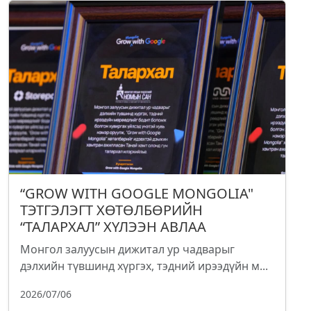
“GROW WITH GOOGLE MONGOLIA"
ТЭТГЭЛЭГТ ХӨТӨЛБӨРИЙН
“ТАЛАРХАЛ” ХҮЛЭЭН АВЛАА
Монгол залуусын дижитал ур чадварыг
дэлхийн түвшинд хүргэх, тэдний ирээдүйн м...
2026/07/06