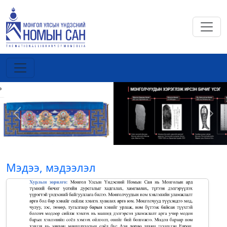
Previous
Next
Мэдээ, мэдээлэл