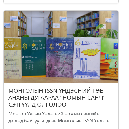
МОНГОЛЫН ISSN ҮНДЭСНИЙ ТӨВ
АНХНЫ ДУГААРАА "НОМЫН САНЧ"
СЭТГҮҮЛД ОЛГОЛОО
Монгол Улсын Үндэсний номын сангийн
дэргэд байгуулагдсан Монголын ISSN Үндэсн...