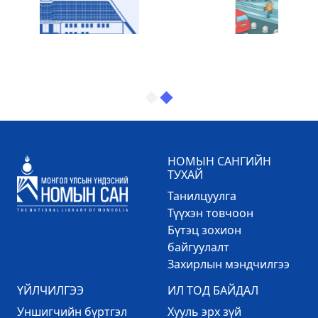
НОМЫН САНГИЙН
ТУХАЙ
Танилцуулга
Түүхэн товчоон
Бүтэц зохион
байгуулалт
Захирлын мэндчилгээ
ҮЙЛЧИЛГЭЭ
ИЛ ТОД БАЙДАЛ
Уншигчийн бүртгэл
Хууль эрх зүй