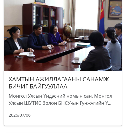
ХАМТЫН АЖИЛЛАГААНЫ САНАМЖ
БИЧИГ БАЙГУУЛЛАА
Монгол Улсын Үндэсний номын сан, Монгол
Улсын ШУТИС болон БНСУ-ын Гунжүгийн Ү...
2026/07/06