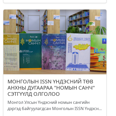
МОНГОЛЫН ISSN ҮНДЭСНИЙ ТӨВ
АНХНЫ ДУГААРАА "НОМЫН САНЧ"
СЭТГҮҮЛД ОЛГОЛОО
Монгол Улсын Үндэсний номын сангийн
дэргэд байгуулагдсан Монголын ISSN Үндэсн...