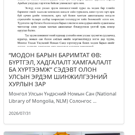
“МОДОН БАРЫН БАРИМТАТ ӨВ:
БҮРТГЭЛ, ХАДГАЛАЛТ ХАМГААЛАЛТ
БА ХҮРТЭЭМЖ” СЭДЭВТ ОЛОН
УЛСЫН ЭРДЭМ ШИНЖИЛГЭЭНИЙ
ХУРЛЫН ЗАР
Монгол Улсын Үндэсний Номын Сан (National
Library of Mongolia, NLM) Солонгос ...
2026/07/31