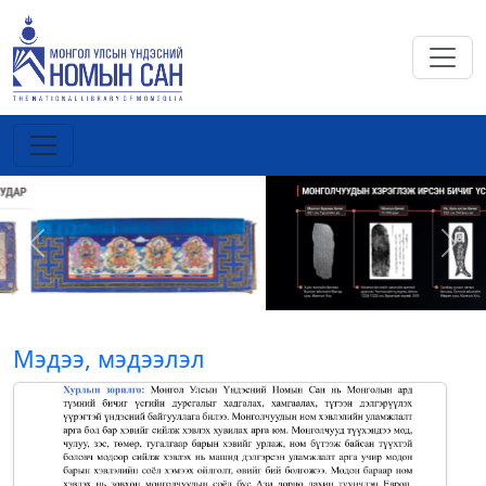
Previous
Next
Мэдээ, мэдээлэл