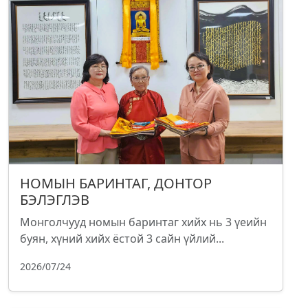
НОМЫН БАРИНТАГ, ДОНТОР
БЭЛЭГЛЭВ
Монголчууд номын баринтаг хийх нь 3 үеийн
буян, хүний хийх ёстой 3 сайн үйлий...
2026/07/24