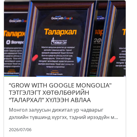
“GROW WITH GOOGLE MONGOLIA"
ТЭТГЭЛЭГТ ХӨТӨЛБӨРИЙН
“ТАЛАРХАЛ” ХҮЛЭЭН АВЛАА
Монгол залуусын дижитал ур чадварыг
дэлхийн түвшинд хүргэх, тэдний ирээдүйн м...
2026/07/06