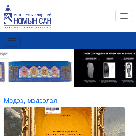
Previous
Next
Мэдээ, мэдээлэл