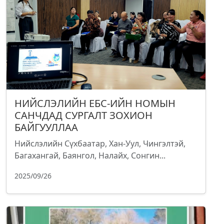
НИЙСЛЭЛИЙН ЕБС-ИЙН НОМЫН
САНЧДАД СУРГАЛТ ЗОХИОН
БАЙГУУЛЛАА
Нийслэлийн Сүхбаатар, Хан-Уул, Чингэлтэй,
Багахангай, Баянгол, Налайх, Сонгин...
2025/09/26