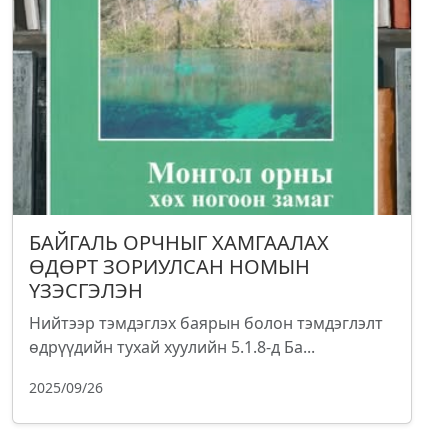
БАЙГАЛЬ ОРЧНЫГ ХАМГААЛАХ
ӨДӨРТ ЗОРИУЛСАН НОМЫН
ҮЗЭСГЭЛЭН
Нийтээр тэмдэглэх баярын болон тэмдэглэлт
өдрүүдийн тухай хуулийн 5.1.8-д Ба...
2025/09/26