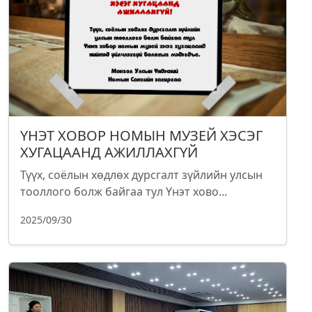
ҮНЭТ ХОВОР НОМЫН МУЗЕЙ ХЭСЭГ
ХУГАЦААНД АЖИЛЛАХГҮЙ
Түүх, соёлын хөдлөх дурсгалт зүйлийн улсын
тооллого болж байгаа тул Үнэт хово...
2025/09/30