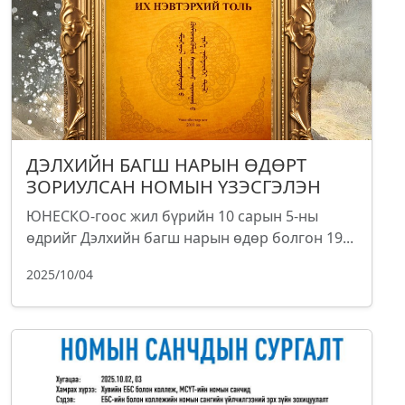
ДЭЛХИЙН БАГШ НАРЫН ӨДӨРТ
ЗОРИУЛСАН НОМЫН ҮЗЭСГЭЛЭН
ЮНЕСКО-гоос жил бүрийн 10 сарын 5-ны
өдрийг Дэлхийн багш нарын өдөр болгон 19...
2025/10/04