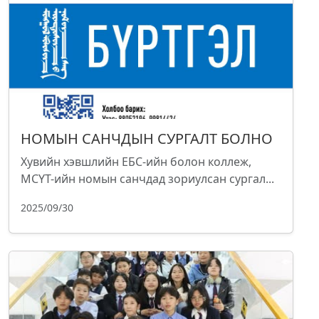
НОМЫН САНЧДЫН СУРГАЛТ БОЛНО
Хувийн хэвшлийн ЕБС-ийн болон коллеж,
МСҮТ-ийн номын санчдад зориулсан сургал...
2025/09/30