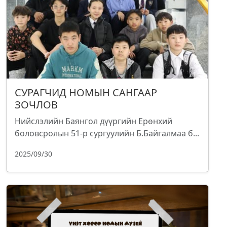
СУРАГЧИД НОМЫН САНГААР
ЗОЧЛОВ
Нийслэлийн Баянгол дүүргийн Ерөнхий
боловсролын 51-р сургуулийн Б.Байгалмаа б...
2025/09/30