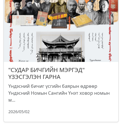
"СУДАР БИЧГИЙН МЭРГЭД"
ҮЗЭСГЭЛЭН ГАРНА
Үндэсний бичиг үсгийн баярын өдрөөр
Үндэсний Номын Сангийн Үнэт ховор номын
м...
2026/05/02