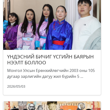
ҮНДЭСНИЙ БИЧИГ ҮСГИЙН БАЯРЫН
НЭЭЛТ БОЛЛОО
Монгол Улсын Ерөнхийлөгчийн 2003 оны 105
дугаар зарлигийн дагуу жил бүрийн 5 ...
2026/05/03