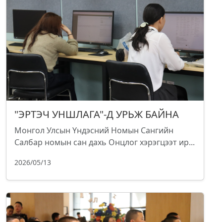
"ЭРТЭЧ УНШЛАГА"-Д УРЬЖ БАЙНА
Монгол Улсын Үндэсний Номын Сангийн
Салбар номын сан дахь Онцлог хэрэгцээт ир...
2026/05/13