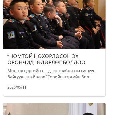
“НОМТОЙ НӨХӨРЛӨСӨН ЭХ
ОРОНЧИД” ӨДӨРЛӨГ БОЛЛОО
Монгол цэргийн нэгдсэн холбоо-ны гишүүн
байгууллага болох "Төрийн цэргийн бол...
2026/05/11