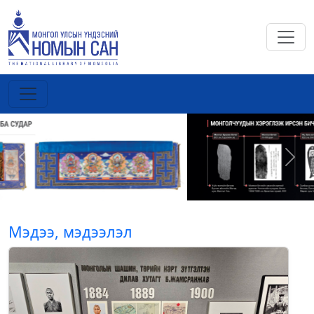
Previous
Next
Мэдээ, мэдээлэл