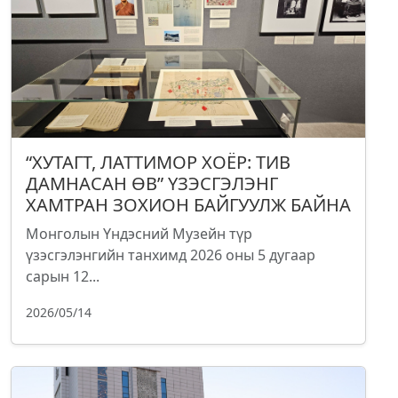
“ХУТАГТ, ЛАТТИМОР ХОЁР: ТИВ
ДАМНАСАН ӨВ” ҮЗЭСГЭЛЭНГ
ХАМТРАН ЗОХИОН БАЙГУУЛЖ БАЙНА
Монголын Үндэсний Музейн түр
үзэсгэлэнгийн танхимд 2026 оны 5 дугаар
сарын 12...
2026/05/14