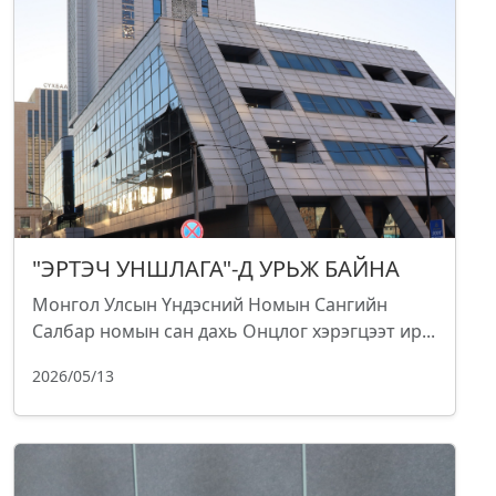
"ЭРТЭЧ УНШЛАГА"-Д УРЬЖ БАЙНА
Монгол Улсын Үндэсний Номын Сангийн
Салбар номын сан дахь Онцлог хэрэгцээт ир...
2026/05/13