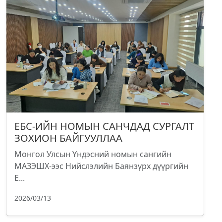
ЕБС-ИЙН НОМЫН САНЧДАД СУРГАЛТ
ЗОХИОН БАЙГУУЛЛАА
Монгол Улсын Үндэсний номын сангийн
МАЗЭШХ-ээс Нийслэлийн Баянзүрх дүүргийн
Е...
2026/03/13