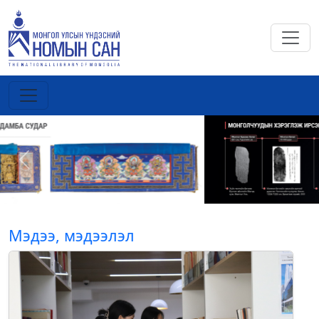
Previous
Next
Мэдээ, мэдээлэл