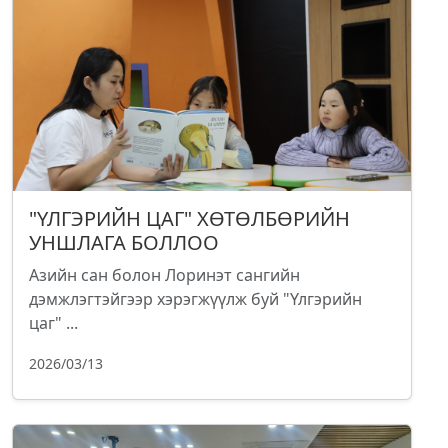
"ҮЛГЭРИЙН ЦАГ" ХӨТӨЛБӨРИЙН
УНШЛАГА БОЛЛОО
Азийн сан болон Лоринэт сангийн
дэмжлэгтэйгээр хэрэгжүүлж буй "Үлгэрийн
цаг" ...
2026/03/13