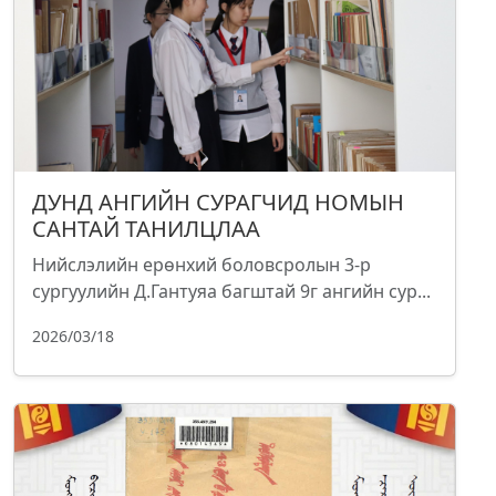
ДУНД АНГИЙН СУРАГЧИД НОМЫН
САНТАЙ ТАНИЛЦЛАА
Нийслэлийн ерөнхий боловсролын 3-р
сургуулийн Д.Гантуяа багштай 9г ангийн сур...
2026/03/18