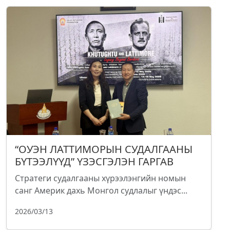
“ОУЭН ЛАТТИМОРЫН СУДАЛГААНЫ
БҮТЭЭЛҮҮД” ҮЗЭСГЭЛЭН ГАРГАВ
Стратеги судалгааны хүрээлэнгийн номын
санг Америк дахь Монгол судлалыг үндэс...
2026/03/13