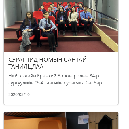
СУРАГЧИД НОМЫН САНТАЙ
ТАНИЛЦЛАА
Нийслэлийн Ерөнхий Боловсролын 84-р
сургуулийн "9-4" ангийн сурагчид Салбар ...
2026/03/16