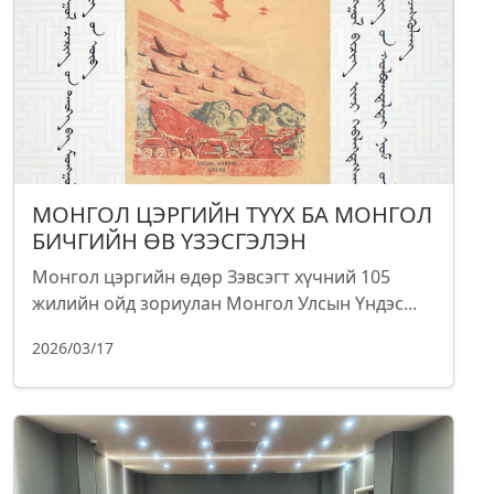
МОНГОЛ ЦЭРГИЙН ТҮҮХ БА МОНГОЛ
БИЧГИЙН ӨВ ҮЗЭСГЭЛЭН
Монгол цэргийн өдөр Зэвсэгт хүчний 105
жилийн ойд зориулан Монгол Улсын Үндэс...
2026/03/17