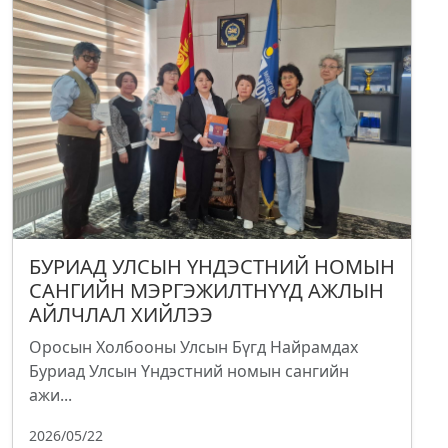
БУРИАД УЛСЫН ҮНДЭСТНИЙ НОМЫН
САНГИЙН МЭРГЭЖИЛТНҮҮД АЖЛЫН
АЙЛЧЛАЛ ХИЙЛЭЭ
Оросын Холбооны Улсын Бүгд Найрамдах
Буриад Улсын Үндэстний номын сангийн
ажи...
2026/05/22