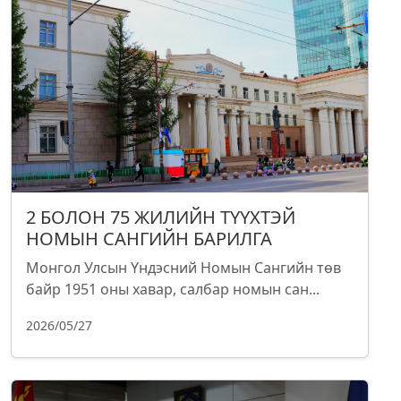
2 БОЛОН 75 ЖИЛИЙН ТҮҮХТЭЙ
НОМЫН САНГИЙН БАРИЛГА
Монгол Улсын Үндэсний Номын Сангийн төв
байр 1951 оны хавар, салбар номын сан...
2026/05/27