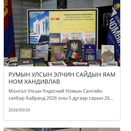
РУМЫН УЛСЫН ЭЛЧИН САЙДЫН ЯАМ
НОМ ХАНДИВЛАВ
Монгол Улсын Үндэсний Номын Сангийн
салбар байранд 2026 оны 5 дугаар сарын 26...
2026/05/26