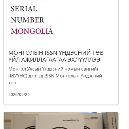
МОНГОЛЫН ISSN ҮНДЭСНИЙ ТӨВ
ҮЙЛ АЖИЛЛАГААГАА ЭХЛҮҮЛЛЭЭ
Монгол Улсын Үндэсний номын сангийн
(МУҮНС) дэргэд ISSN Монголын Үндэсний
төв...
2026/06/26