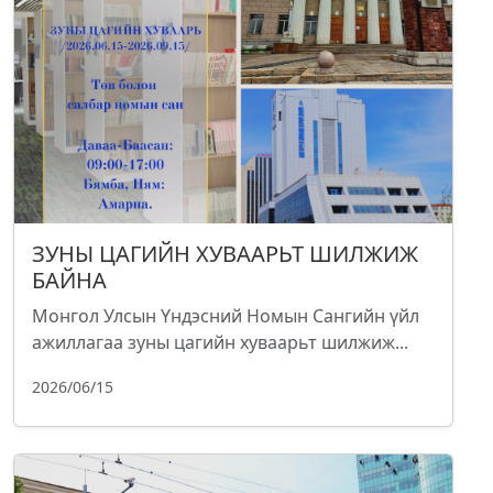
ЗУНЫ ЦАГИЙН ХУВААРЬТ ШИЛЖИЖ
БАЙНА
Монгол Улсын Үндэсний Номын Сангийн үйл
ажиллагаа зуны цагийн хуваарьт шилжиж...
2026/06/15