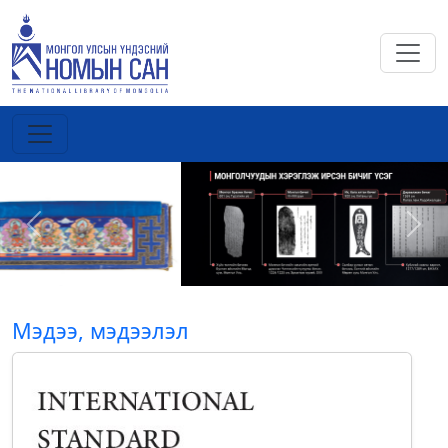
Previous
Next
Мэдээ, мэдээлэл