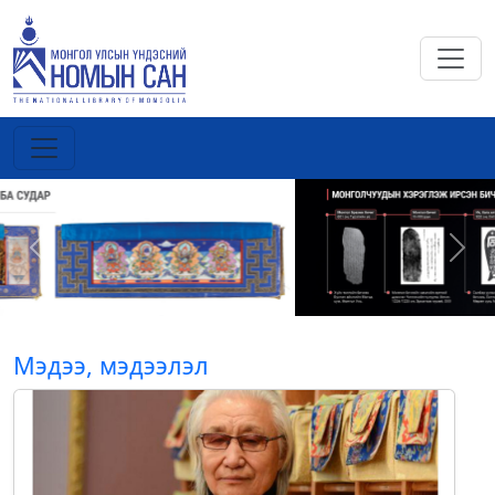
Previous
Next
Мэдээ, мэдээлэл