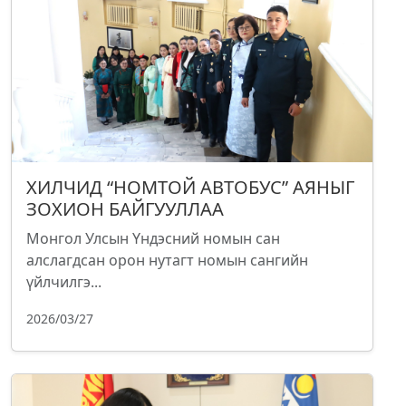
ХИЛЧИД “НОМТОЙ АВТОБУС” АЯНЫГ
ЗОХИОН БАЙГУУЛЛАА
Монгол Улсын Үндэсний номын сан
алслагдсан орон нутагт номын сангийн
үйлчилгэ...
2026/03/27