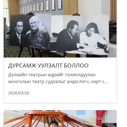
ДУРСАМЖ УУЛЗАЛТ БОЛЛОО
Дэлхийн театрын өдрийг тохиолдуулан
монголын театр судлалыг үндэслэгч, нэрт с...
2026/03/26