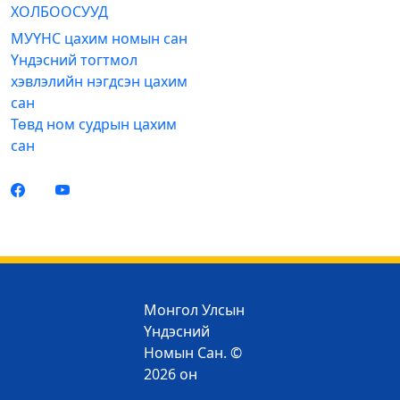
ХОЛБООСУУД
МУҮНС цахим номын сан
Үндэсний тогтмол
хэвлэлийн нэгдсэн цахим
сан
Төвд ном судрын цахим
сан
Монгол Улсын
Үндэсний
Номын Сан. ©
2026 он