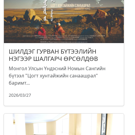
ШИЛДЭГ ГУРВАН БҮТЭЭЛИЙН
НЭГЭЭР ШАЛГАРЧ ӨРСӨЛДӨВ
Монгол Улсын Үндэсний Номын Сангийн
бүтээл "Цогт хунтайжийн санаашрал"
баримт...
2026/03/27