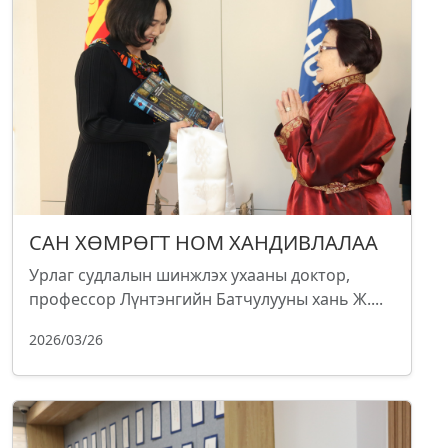
САН ХӨМРӨГТ НОМ ХАНДИВЛАЛАА
Урлаг судлалын шинжлэх ухааны доктор,
профессор Лүнтэнгийн Батчулууны хань Ж....
2026/03/26